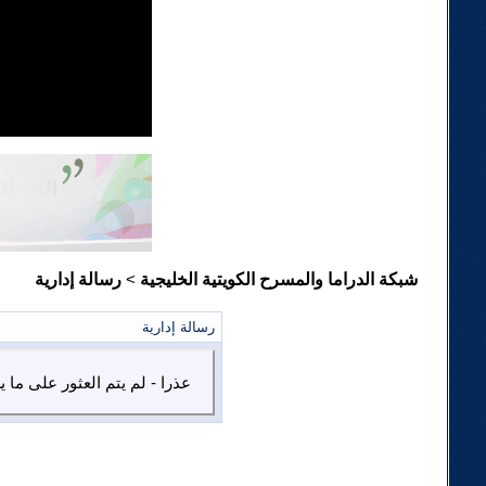
شبكة الدراما والمسرح الكويتية الخليجية
رسالة إدارية
>
رسالة إدارية
عذرا - لم يتم العثور على ما