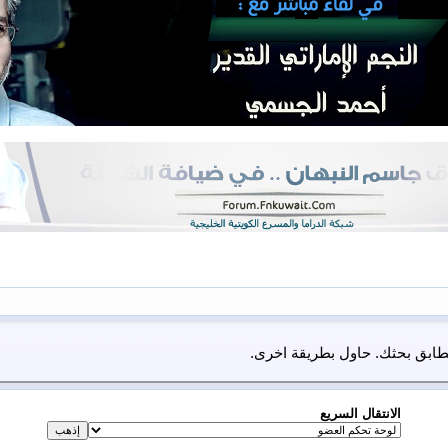
 يطابق بحثك. حاول بطريقة اخرى.
الانتقال السريع