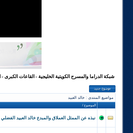
شبكة الدراما والمسرح الكويتية الخليجية
القاعات الكبرى
ا
>
>
مواضيع المنتدى
: خالد العبيد
الموضوع
/
نبذه عن الممثل العملاق والمبدع خالد العبيد الفضلي Khaled Al-Obaid