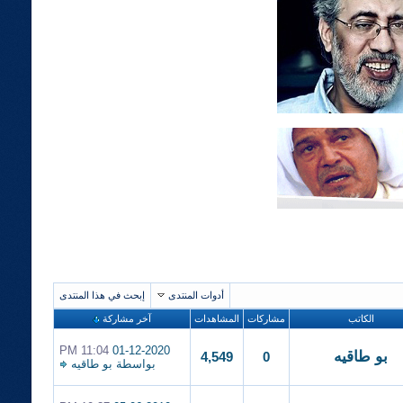
أدوات المنتدى
إبحث في هذا المنتدى
الكاتب
مشاركات
المشاهدات
آخر مشاركة
11:04 PM
01-12-2020
بو طاقيه
4,549
0
بواسطة
بو طاقيه