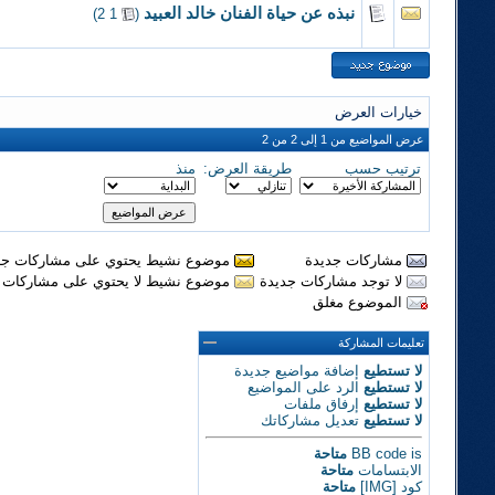
نبذه عن حياة الفنان خالد العبيد
‏
)
2
1
(
خيارات العرض
عرض المواضيع من 1 إلى 2 من 2
ترتيب حسب
طريقة العرض:
منذ
مشاركات جديدة
موضوع نشيط يحتوي على مشاركات جد
لا توجد مشاركات جديدة
موضوع نشيط لا يحتوي على مشاركات 
الموضوع مغلق
تعليمات المشاركة
لا تستطيع
إضافة مواضيع جديدة
لا تستطيع
الرد على المواضيع
لا تستطيع
إرفاق ملفات
لا تستطيع
تعديل مشاركاتك
is
BB code
متاحة
الابتسامات
متاحة
كود [IMG]
متاحة