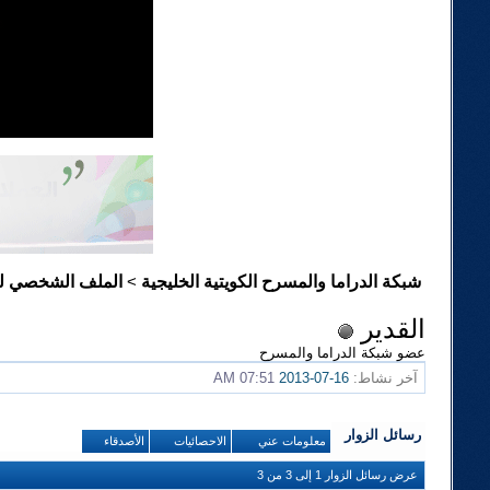
شبكة الدراما والمسرح الكويتية الخليجية
الملف الشخصي لـ 
>
القدير
عضو شبكة الدراما والمسرح
آخر نشاط:
16-07-2013
07:51 AM
رسائل الزوار
معلومات عني
الاحصائيات
الأصدقاء
عرض رسائل الزوار 1 إلى
3
من
3