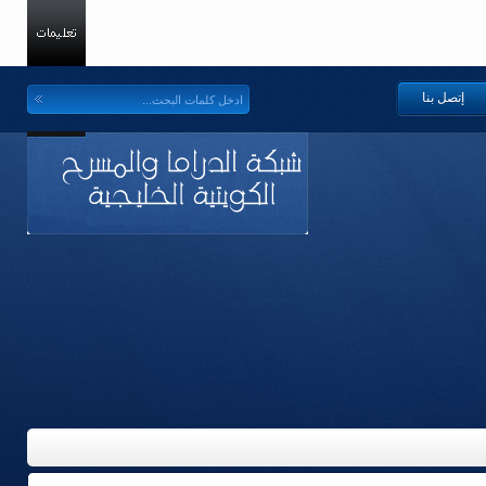
إتصل بنا