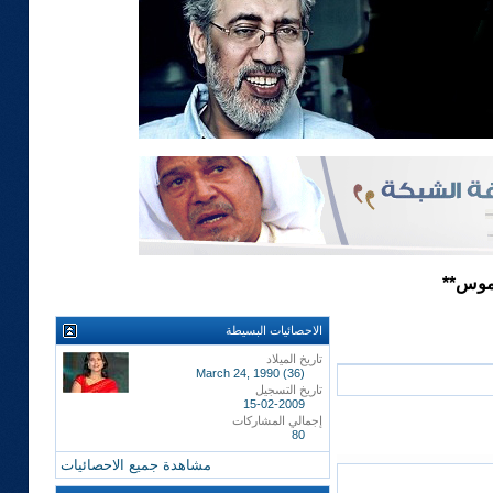
موس**
الاحصائيات البسيطة
تاريخ الميلاد
March 24, 1990 (36)
تاريخ التسجيل
15-02-2009
إجمالي المشاركات
80
مشاهدة جميع الاحصائيات