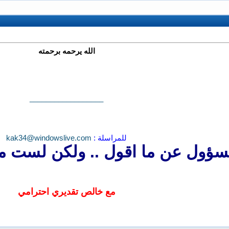
الله يرحمه برحمته
__________________
للمراسلة :
kak34@windowslive.com
مسؤول عن ما اقول .. ولكن لست م
مع خالص تقديري احترامي