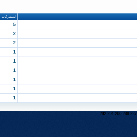
المشاركات
5
2
2
1
1
1
1
1
1
292
291
290
289
287