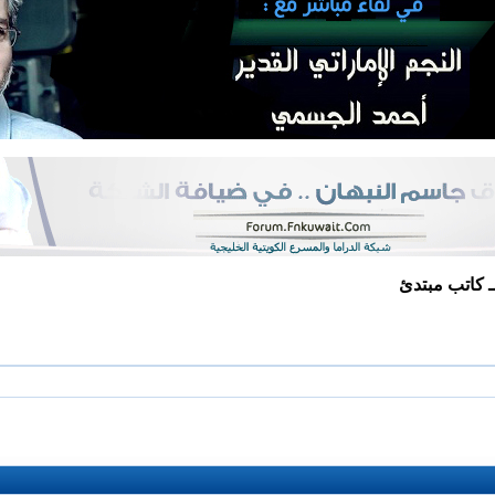
 كاتب مبتدئ