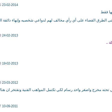
M
23-02-2014
ها فقط
 الطرق القضاء على أي رأي مخالف لهم لدواعي شخصيه وإنهاء ذائقة ا
M
24-02-2013
 ..
M
19-02-2013
M
23-03-2012
لي تحته مخرج واصغر واحد رسام لكي تكتمل المواهب الفنية ونفتخر ان هن
M
10-09-2011