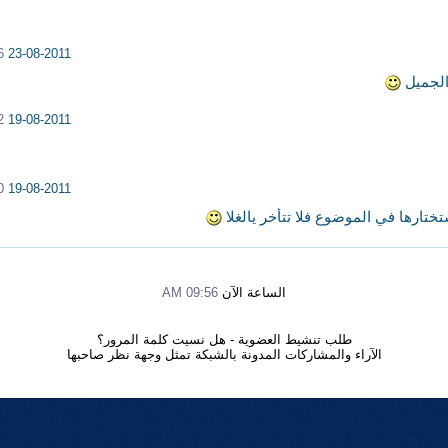
M
23-08-2011
 الجميل
M
19-08-2011
M
19-08-2011
تارها في الموضوع فلا تتأخر يالغلا
الساعة الآن
09:56 AM
طلب تنشيط العضوية
-
هل نسيت كلمة المرور؟
الآراء والمشاركات المدونة بالشبكة تمثل وجهة نظر صاحبها