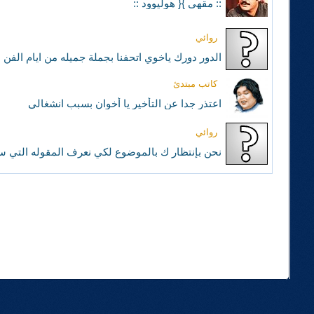
:: مقهى }{ هوليوود ::
روائي
الدور دورك ياخوي اتحفنا بجملة جميله من ايام الفن
كاتب مبتدئ
اعتذر جدا عن التأخير يا أخوان بسبب انشغالي
روائي
نحن بإنتظار ك بالموضوع لكي نعرف المقوله التي ستخ