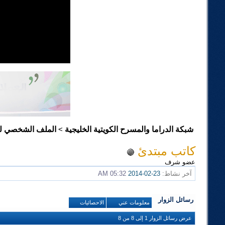
شبكة الدراما والمسرح الكويتية الخليجية
الملف الشخصي لـ
>
كاتب مبتدئ
عضو شرف
آخر نشاط:
23-02-2014
05:32 AM
رسائل الزوار
معلومات عني
الاحصائيات
عرض رسائل الزوار 1 إلى
8
من
8