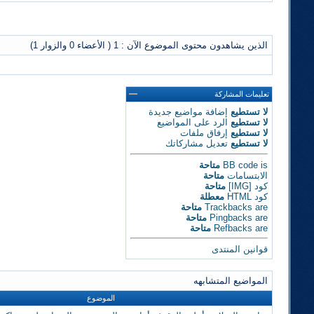
الذين يشاهدون محتوى الموضوع الآن : 1
( الأعضاء 0 والزوار 1)
تعليمات المشاركة
لا تستطيع
إضافة مواضيع جديدة
لا تستطيع
الرد على المواضيع
لا تستطيع
إرفاق ملفات
لا تستطيع
تعديل مشاركاتك
is
BB code
متاحة
الابتسامات
متاحة
كود [IMG]
متاحة
كود HTML
معطلة
are
Trackbacks
متاحة
are
Pingbacks
متاحة
are
Refbacks
متاحة
قوانين المنتدى
المواضيع المتشابهه
الموضوع