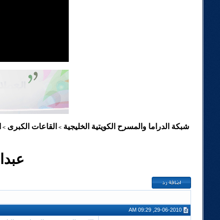
شبكة الدراما والمسرح الكويتية الخليجية
القاعات الكبرى
ا
>
>
عبدا
29-06-2010, 09:29 AM