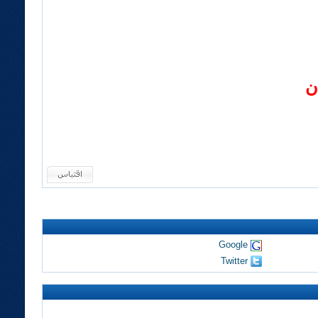
ن
Google
Twitter