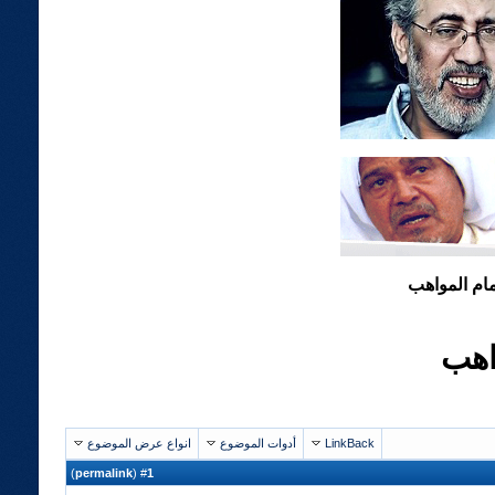
مام المواهب
اهب
LinkBack
أدوات الموضوع
انواع عرض الموضوع
)
permalink
(
1
#