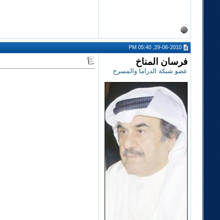
29-06-2010, 05:40 PM
فرسان المناخ
عضو شبكة الدراما والمسرح