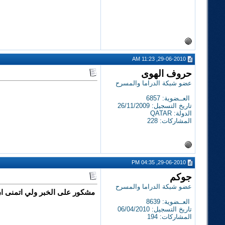
29-06-2010, 11:23 AM
حروف الهوى
عضو شبكة الدراما والمسرح
العــضوية: 6857
تاريخ التسجيل: 26/11/2009
الدولة: QATAR
المشاركات: 228
29-06-2010, 04:35 PM
جوكم
عضو شبكة الدراما والمسرح
مشكور على الخبر ولي اتمنى ان 
العــضوية: 8639
تاريخ التسجيل: 06/04/2010
المشاركات: 194