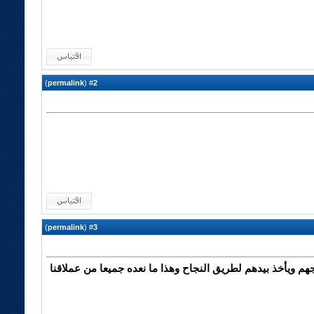
)
permalink
(
2
#
)
permalink
(
3
#
م ويأخذ بيدهم لطريق النجاح وهذا ما نعده جميعا من عملاقنا