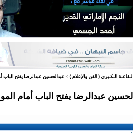
لـقاعـة الـكـبرى ( الفن والإعلام )
عبدالحسين عبدالرضا يفتح الباب أ
>
لحسين عبدالرضا يفتح الباب أمام المو