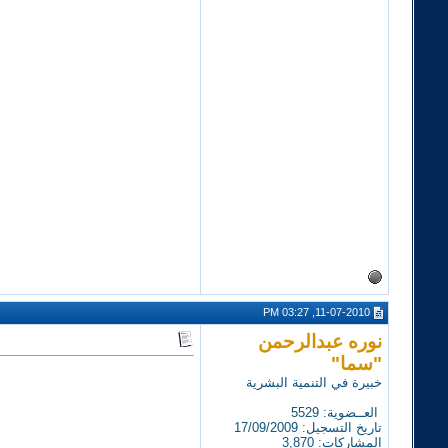
11-07-2010, 03:27 PM
نوره عبدالرحمن
"سما"
خبيرة في التنمية البشرية
العــضوية: 5529
تاريخ التسجيل: 17/09/2009
المشاركات: 3,870