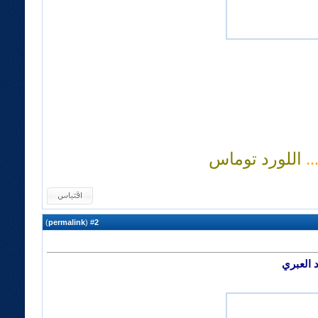
.
اللورد توماس
)
permalink
(
2
#