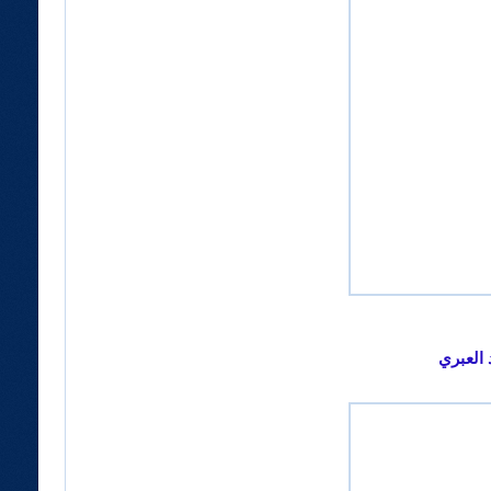
 العبري