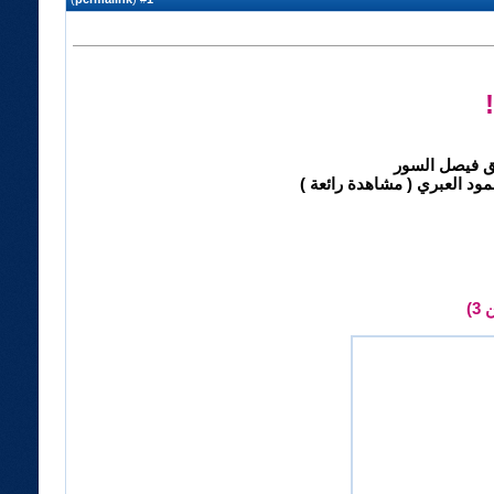
ألق فيصل السور
مود العبري ( مشاهدة رائعة )