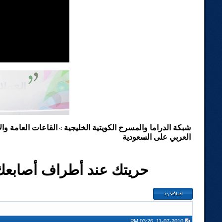
شبكة الدراما والمسرح الكويتية الخليجية
القاعات العامة والإ
>
العربي على السعودية
حريتك عند أطراف أصابعك !
11-07-2010, 03:26 PM