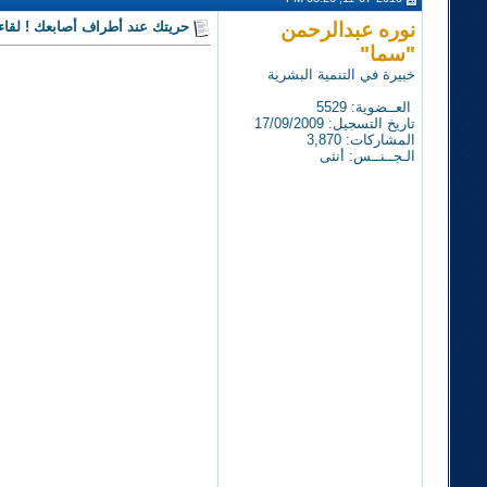
نوره عبدالرحمن
حريتك عند أطراف أصابعك ! لقاء 
"سما"
خبيرة في التنمية البشرية
العــضوية: 5529
تاريخ التسجيل: 17/09/2009
المشاركات: 3,870
الـجــنــس: أنثى