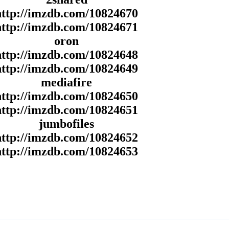
http://imzdb.com/10824670
http://imzdb.com/10824671
oron
http://imzdb.com/10824648
http://imzdb.com/10824649
mediafire
http://imzdb.com/10824650
http://imzdb.com/10824651
jumbofiles
http://imzdb.com/10824652
http://imzdb.com/10824653