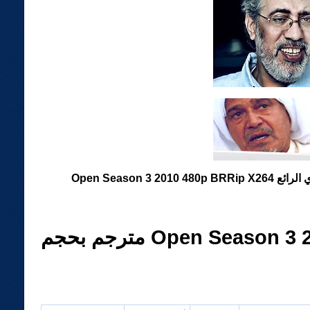
الجزء الثالث لفيلم الانيميشن الكوميدي الرائع Open Season 3 2010 480p BRRip X264
الجزء الثالث لفيلم الانيميشن الكوميدي الرائع Open Season 3 2010 480p BRRip X264 مترجم بحجم