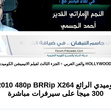
HOLLYWOO والفن الغربي
>
300 ميجا على سيرفرات مباشرة