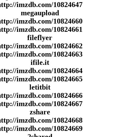
http://imzdb.com/10824647
megaupload
http://imzdb.com/10824660
http://imzdb.com/10824661
fileflyer
http://imzdb.com/10824662
http://imzdb.com/10824663
ifile.it
http://imzdb.com/10824664
http://imzdb.com/10824665
letitbit
http://imzdb.com/10824666
http://imzdb.com/10824667
zshare
http://imzdb.com/10824668
http://imzdb.com/10824669
2shared