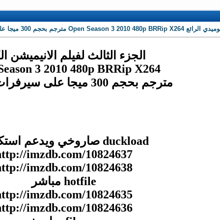
م بحجم 300 ميجا على سيرفرات مباشرة
الجزء الثالث لفيلم الانيميشن ال
Season 3 2010 480p BRRip X264
مترجم بحجم 300 ميجا على سيرفرات مباشرة
duckload صاروخي ويدعم استكمال
http://imzdb.com/10824637
http://imzdb.com/10824638
hotfile مباشر
http://imzdb.com/10824635
http://imzdb.com/10824636