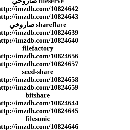
fileserve صاروخي
http://imzdb.com/10824642
http://imzdb.com/10824643
shareflare صاروخي
http://imzdb.com/10824639
http://imzdb.com/10824640
filefactory
http://imzdb.com/10824656
http://imzdb.com/10824657
seed-share
http://imzdb.com/10824658
http://imzdb.com/10824659
bitshare
http://imzdb.com/10824644
http://imzdb.com/10824645
filesonic
http://imzdb.com/10824646