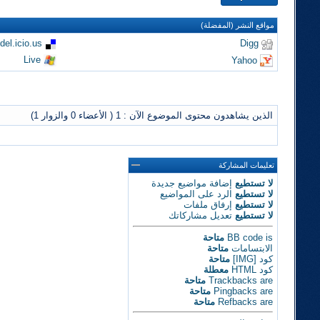
مواقع النشر (المفضلة)
del.icio.us
Digg
Live
Yahoo
الذين يشاهدون محتوى الموضوع الآن : 1
( الأعضاء 0 والزوار 1)
تعليمات المشاركة
لا تستطيع
إضافة مواضيع جديدة
لا تستطيع
الرد على المواضيع
لا تستطيع
إرفاق ملفات
لا تستطيع
تعديل مشاركاتك
is
BB code
متاحة
الابتسامات
متاحة
كود [IMG]
متاحة
كود HTML
معطلة
are
Trackbacks
متاحة
are
Pingbacks
متاحة
are
Refbacks
متاحة