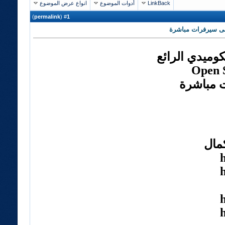
LinkBack
أدوات الموضوع
انواع عرض الموضوع
)
permalink
(
1
#
كوميدي الرائع
Open 