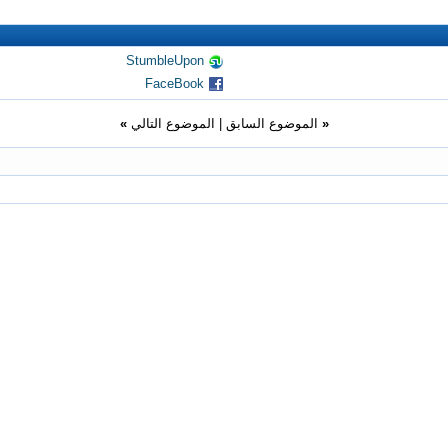
StumbleUpon
FaceBook
«
الموضوع السابق
|
الموضوع التالي
»