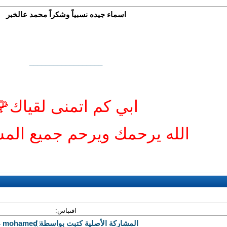
اسماء جيده نسبياً وشكراً محمد عالخبر
__________________
ابي كم اتمنى لقياك🌹
الله يرحمك ويرحم جميع الم
اقتباس:
المشاركة الأصلية كتبت بواسطة mohamed҉