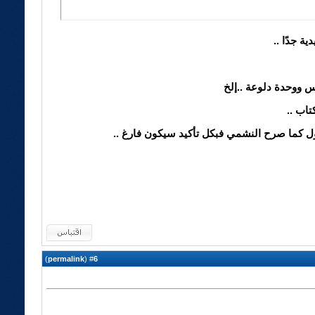
ة جدًا ..
ووحدة دلوعة ..إلخ
تاب ..
اول كما صرح النشمي فبكل تأكيد سيكون فارغ ..
)
permalink
(
6
#