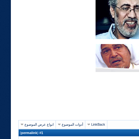
LinkBack
أدوات الموضوع
انواع عرض الموضوع
)
permalink
(
1
#