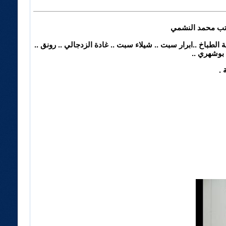
اتب محمد النشمي
 الطباخ ..ابرار سبت .. شيلاء سبت .. غادة الزدجالي .. رونق ..
 بوشهري ..
 .