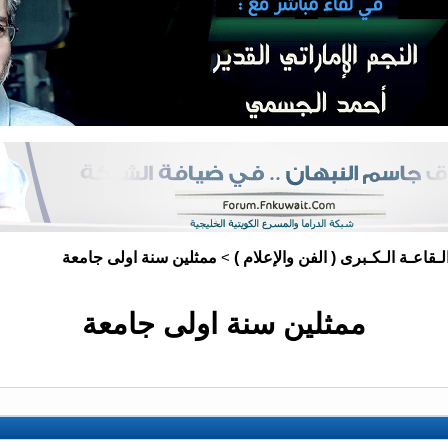
لـقاعـة الـكـبرى ( الفن والإعلام )
ممثلين سنة اولى جامعة
>
ممثلين سنة اولى جامعة