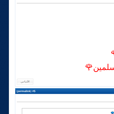
سلمين🌹
)
permalink
(
5
#