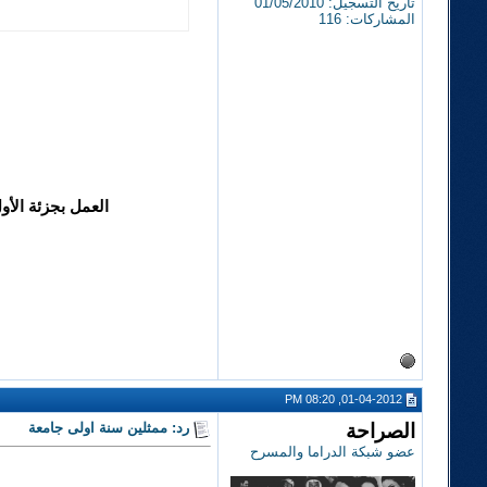
تاريخ التسجيل: 01/05/2010
المشاركات: 116
العمل بجزئة الأو
01-04-2012, 08:20 PM
الصراحة
رد: ممثلين سنة اولى جامعة
عضو شبكة الدراما والمسرح