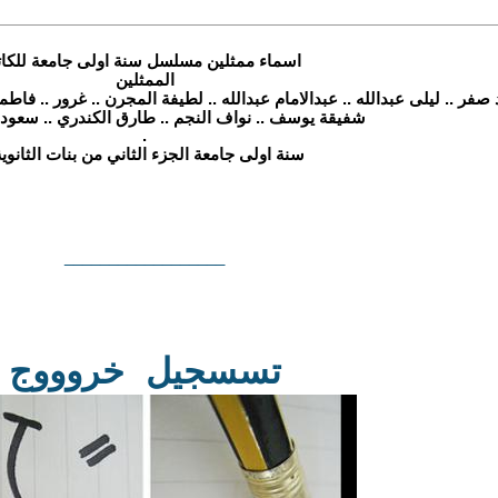
اسماء ممثلين مسلسل سنة اولى جامعة للك
الممثلين
فر .. ليلى عبدالله .. عبدالامام عبدالله .. لطيفة المجرن .. غرور .. فاطمة
شفيقة يوسف .. نواف النجم .. طارق الكندري .. سعود
.
سنة اولى جامعة الجزء الثاني من بنات الثانوية
__________________
تسسجيل خروووج