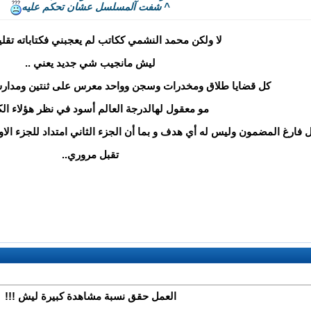
^ شفت آلمسلسل عشان تحكم عليه
لا ولكن محمد النشمي ككاتب لم يعجبني فكتاباته تقليدي
ليش مانجيب شي جديد يعني ..
كل قضايا طلاق ومخدرات وسجن وواحد معرس على ثنتين ومدارس 
مو معقول لهالدرجة العالم أسود في نظر هؤلاء الك
ل فارغ المضمون وليس له أي هدف و بما أن الجزء الثاني امتداد للجزء ال
تقبل مروري..
العمل حقق نسبة مشاهدة كبيرة ليش !!!