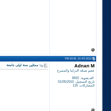
31-03-2012, 03:56 PM
Adnan M
رد: ممثلين سنة اولى جامعة
عضو شبكة الدراما والمسرح
العــضوية: 8932
تاريخ التسجيل: 01/05/2010
المشاركات: 116