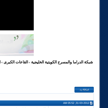
شبكة الدراما والمسرح الكويتية الخليجية
القاعات الكبرى
ا
>
>
31-03-2012, 05:52 AM