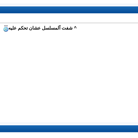
^ شفت آلمسلسل عشان تحكم عليه