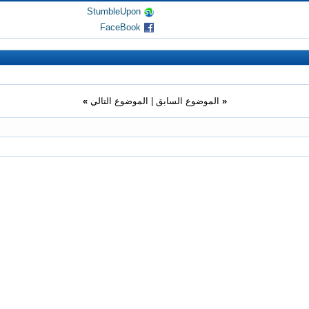
StumbleUpon
FaceBook
«
الموضوع السابق
|
الموضوع التالي
»