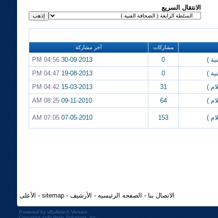
الانتقال السريع
مشاركات
آخر مشاركة
ية )
0
30-09-2013
04:56 PM
ية )
0
19-08-2013
04:47 PM
ام )
31
15-03-2013
04:42 PM
ام )
64
09-11-2010
08:25 AM
ام )
153
07-05-2010
07:05 AM
الاتصال بنا
-
الصفحه الرئيسيه
-
الأرشيف
-
sitemap
-
الأعلى
Powered by
vBulletin®
Version
Copyright ©vBulletin Solutions, Inc