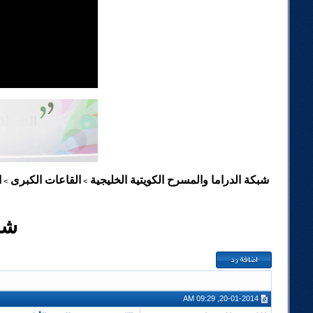
شبكة الدراما والمسرح الكويتية الخليجية
القاعات الكبرى
ا
>
>
شذ
20-01-2014, 09:29 AM