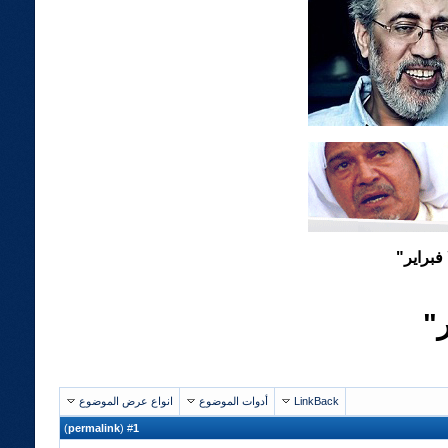
فبراير"
"
LinkBack
أدوات الموضوع
انواع عرض الموضوع
)
permalink
(
1
#