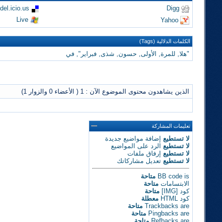
del.icio.us
Digg
Live
Yahoo
الكلمات الدلالية (Tags)
"هلا
,
للمرة
,
الأولى
,
حسون
,
شذى
,
فبراير"
,
في
الذين يشاهدون محتوى الموضوع الآن : 1
( الأعضاء 0 والزوار 1)
تعليمات المشاركة
لا تستطيع
إضافة مواضيع جديدة
لا تستطيع
الرد على المواضيع
لا تستطيع
إرفاق ملفات
لا تستطيع
تعديل مشاركاتك
is
BB code
متاحة
الابتسامات
متاحة
كود [IMG]
متاحة
كود HTML
معطلة
are
Trackbacks
متاحة
are
Pingbacks
متاحة
are
Refbacks
متاحة