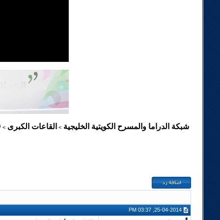
شبكة الدراما والمسرح الكويتية الخليجية
القاعات الكبرى
D
>
>
25-04-2014, 03:37 PM