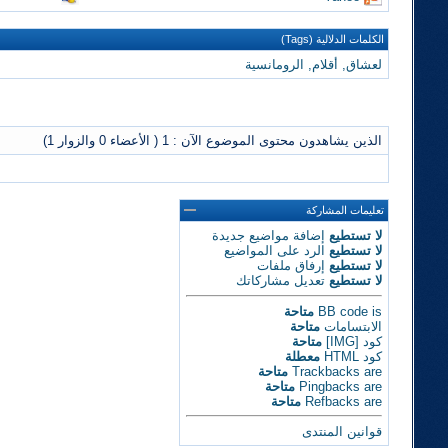
الكلمات الدلالية (Tags)
لعشاق
,
أقلام
,
الرومانسية
الذين يشاهدون محتوى الموضوع الآن : 1
( الأعضاء 0 والزوار 1)
تعليمات المشاركة
لا تستطيع
إضافة مواضيع جديدة
لا تستطيع
الرد على المواضيع
لا تستطيع
إرفاق ملفات
لا تستطيع
تعديل مشاركاتك
is
BB code
متاحة
الابتسامات
متاحة
كود [IMG]
متاحة
كود HTML
معطلة
are
Trackbacks
متاحة
are
Pingbacks
متاحة
are
Refbacks
متاحة
قوانين المنتدى