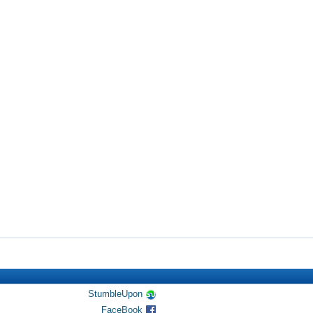
StumbleUpon
FaceBook