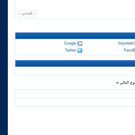
Google
Stumble
Twitter
FaceB
ع التالي
»