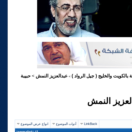
ة بالكويت والخليج ( جيل الرواد )
عبدالعزيز النمش
حبيبة
>
>
العزيز النمش
LinkBack
أدوات الموضوع
انواع عرض الموضوع
)
permalink
(
1
#