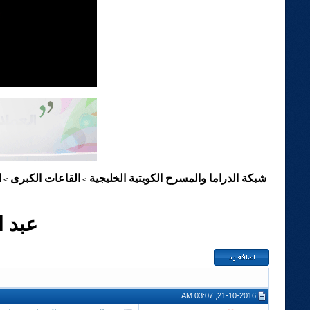
شبكة الدراما والمسرح الكويتية الخليجية
القاعات الكبرى
ا
>
>
عبد 
21-10-2016, 03:07 AM