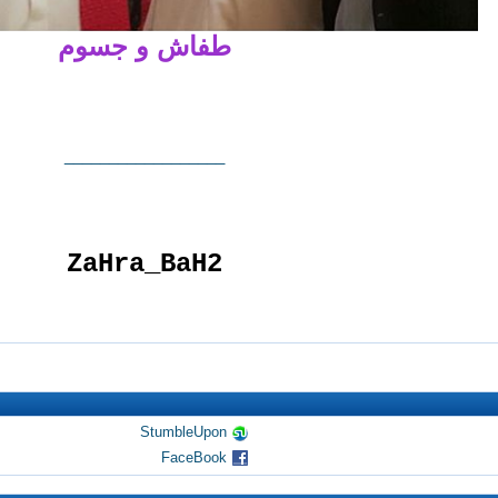
طفاش و جسوم
__________________
ZaHra_BaH2
StumbleUpon
FaceBook