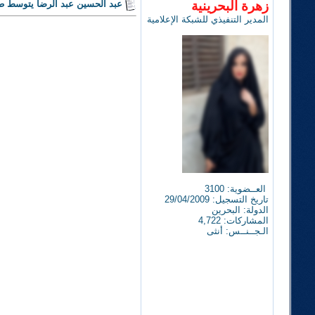
زهرة البحرينية
عبد الحسين عبد الرضا يتوسط 
المدير التنفيذي للشبكة الإعلامية
العــضوية: 3100
تاريخ التسجيل: 29/04/2009
الدولة: البحرين
المشاركات: 4,722
الـجــنــس: أنثى