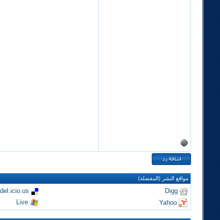
مواقع النشر (المفضلة)
del.icio.us
Digg
Live
Yahoo