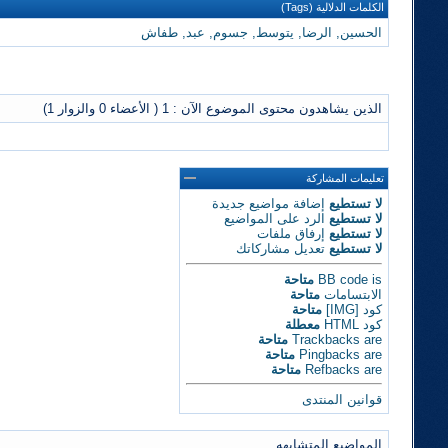
الكلمات الدلالية (Tags)
الحسين
,
الرضا
,
يتوسط
,
جسوم
,
عبد
,
طفاش
الذين يشاهدون محتوى الموضوع الآن : 1
( الأعضاء 0 والزوار 1)
تعليمات المشاركة
لا تستطيع
إضافة مواضيع جديدة
لا تستطيع
الرد على المواضيع
لا تستطيع
إرفاق ملفات
لا تستطيع
تعديل مشاركاتك
is
BB code
متاحة
الابتسامات
متاحة
كود [IMG]
متاحة
كود HTML
معطلة
are
Trackbacks
متاحة
are
Pingbacks
متاحة
are
Refbacks
متاحة
قوانين المنتدى
المواضيع المتشابهه