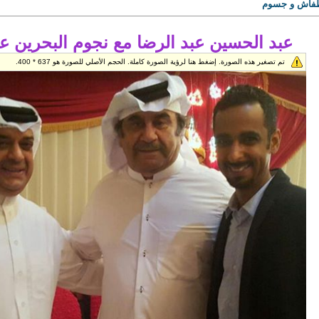
طفاش و جسوم
عبد الحسين عبد الرضا مع نجوم البحرين عل
تم تصغير هذه الصورة. إضغط هنا لرؤية الصورة كاملة. الحجم الأصلي للصورة هو 637 * 400.