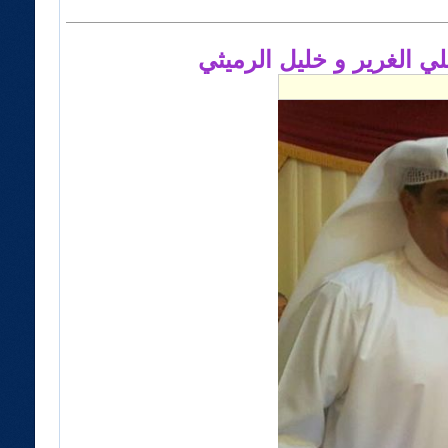
ي الغرير و خليل الرميثي