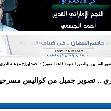
ور الفنانين , والصور الفنية ( قاعة الصور )
أحمد إيراج مع هبة الدري
>
ري .. تصوير جميل من كواليس مسرحية 