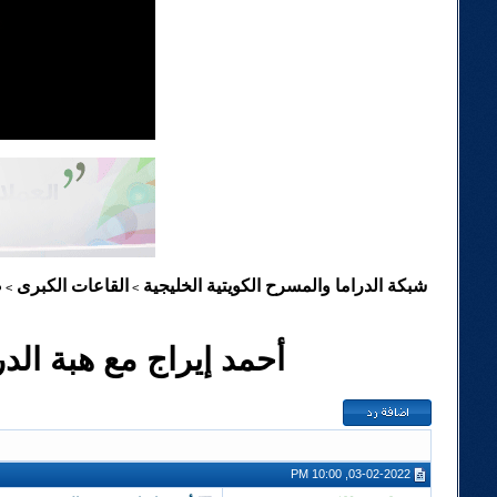
شبكة الدراما والمسرح الكويتية الخليجية
القاعات الكبرى
ص
>
>
أحمد إيراج مع هبة الد
03-02-2022, 10:00 PM