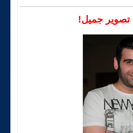
. تصوير جميل!