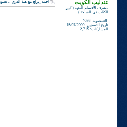
عندليب الكويت
أحمد إيراج مع هبة الدري .. تصو
مشرف الأقسام الفنية ( كبير
الكتّاب في الشبكة )
العــضوية: 4026
تاريخ التسجيل: 15/07/2009
المشاركات: 2,715