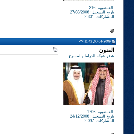
العــضوية: 216
تاريخ التسجيل: 27/08/2008
المشاركات: 2,301
08-01-2009, 11:42 PM
الفنون
عضو شبكة الدراما والمسرح
العــضوية: 1706
تاريخ التسجيل: 24/12/2008
المشاركات: 2,097