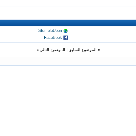
StumbleUpon
FaceBook
«
الموضوع السابق
|
الموضوع التالي
»