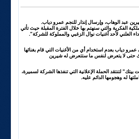
ن عبد الوهاب، وإرسال إنذار للنجم عمرو دياب.
ية الفكرية والتي سنهتم بها خلال الفترة المقبلة حيث تأتي
 العلني لأحد أغنيات نوال الزغبي والمملوكة للشركة".
رو دياب بعدم استخدام أي من الأغنيات التي قام بغنائها
لك حتى لا يتعرض لنفس ما ستتعرض له شيرين
يتك" لتنتقد الحملة الإعلانية التي تنفذها الشركة لسميرة،
تها له وهجومها الدائم عليه.