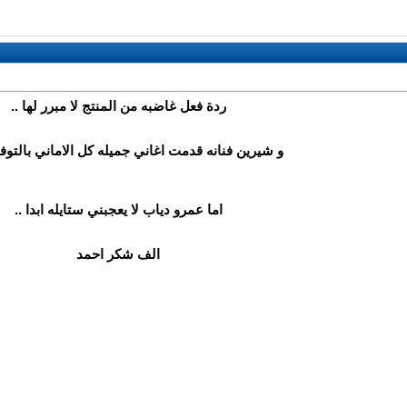
ردة فعل غاضبه من المنتج لا مبرر لها ..
و شيرين فنانه قدمت اغاني جميله كل الاماني بالتوفي
اما عمرو دياب لا يعجبني ستايله ابدا ..
الف شكر احمد