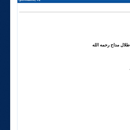
طلال مداح رحمه الله