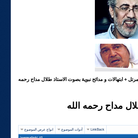
تل + ابتهالات و مدائح نبوية بصوت الاستاذ طلال مداح رحمه
لال مداح رحمه الله
LinkBack
أدوات الموضوع
انواع عرض الموضوع
)
permalink
(
1
#