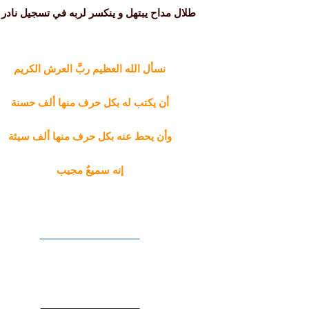
طلال مداح يبتهل و ينكسر لربه في تسجيل نادر 
نسأل الله العظيم ربَّ العرش الكريم
أن يكتب له بكل حرف منها ألف حسنة
وأن يحط عنه بكل حرف منها ألف سيئة
إنه سميعٌ مجيب
__________________
______
_____