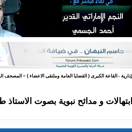
دارية
القاعة الكبرى ( القضايا العامة وملتقى الاعضاء )
المصحف المر
>
>
هالات و مدائح نبوية بصوت الاستاذ ط