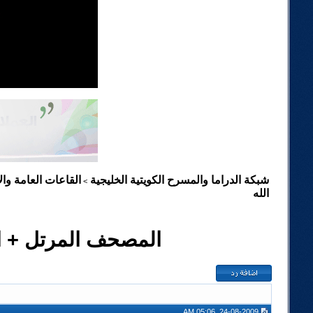
شبكة الدراما والمسرح الكويتية الخليجية
القاعات العامة والإ
>
الله
المصحف المرتل + ابت
24-08-2009, 05:06 AM