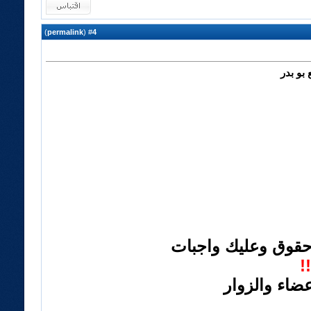
)
permalink
(
4
#
بو بدر
حقوق وعليك واجبات
!
عضاء والزوار