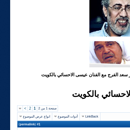
ر سعد الفرج مع الفنان عيسى الاحسائي بالكويت
لاحسائي بالكويت
>
2
1
صفحة 1 من 2
LinkBack
أدوات الموضوع
انواع عرض الموضوع
)
permalink
(
1
#