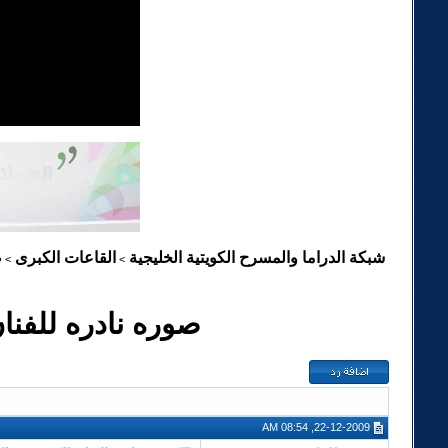
شبكة الدراما والمسرح الكويتية الخليجية
القاعات الكبرى
ص
>
>
صوره نادره للفنا
22-12-2009, 08:54 AM