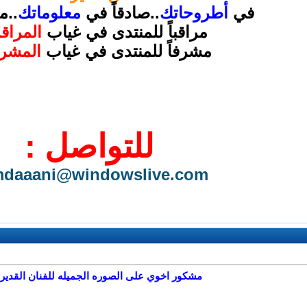
في
أطروحاتك
..صادقاً في
معلوماتك
..مح
مراقباً للمنتدى في غياب
المراق
مشرفاً للمنتدى في غياب
المشر
للتواصل :
daaani@windowslive.com
مشكور اخوي على الصوره الجميله للفنان القدير 