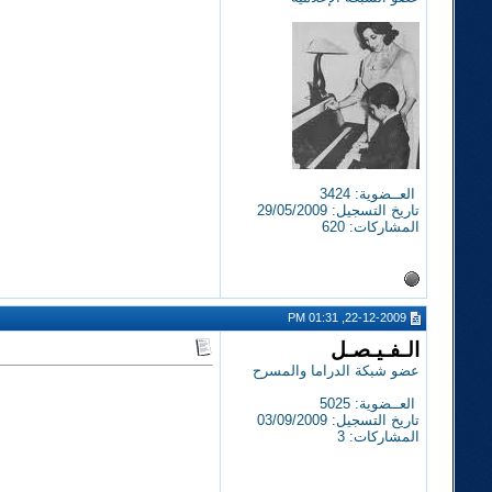
العــضوية: 3424
تاريخ التسجيل: 29/05/2009
المشاركات: 620
22-12-2009, 01:31 PM
الـفـيـصـل
عضو شبكة الدراما والمسرح
العــضوية: 5025
تاريخ التسجيل: 03/09/2009
المشاركات: 3