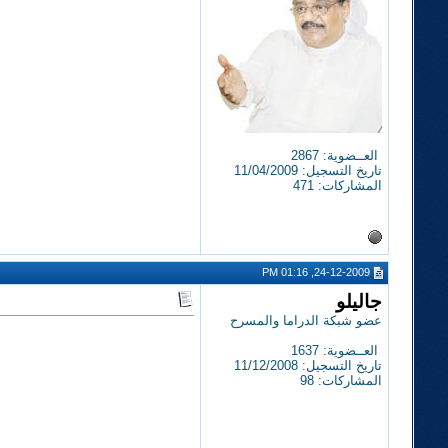
العــضوية: 2867
تاريخ التسجيل: 11/04/2009
المشاركات: 471
24-12-2009, 01:16 PM
جاليلو
عضو شبكة الدراما والمسرح
العــضوية: 1637
تاريخ التسجيل: 11/12/2008
المشاركات: 98