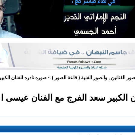
ور الفنانين , والصور الفنية ( قاعة الصور )
صوره نادره للفنان الكبي
>
ن الكبير سعد الفرج مع الفنان عيسى ا