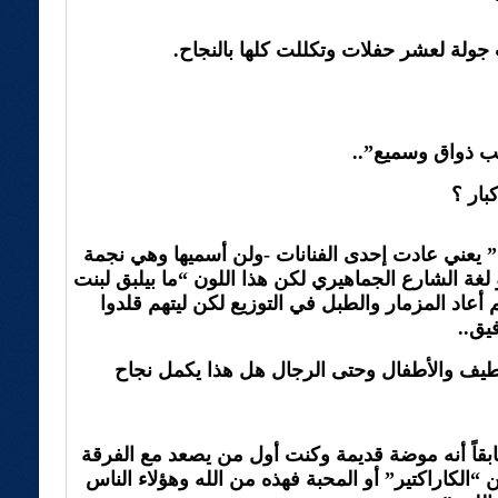
بار ؟
” يعني عادت إحدى الفنانات -ولن أسميها وهي نجمة
أو لغة الشارع الجماهيري لكن هذا اللون “ما بيلبق لبنت
م أعاد المزمار والطبل في التوزيع لكن ليتهم قلدوا
يق..
لطيف والأطفال وحتى الرجال هل هذا يكمل نجاح
 سابقاً أنه موضة قديمة وكنت أول من يصعد مع الفرقة
الكاراكتير” أو المحبة فهذه من الله وهؤلاء الناس