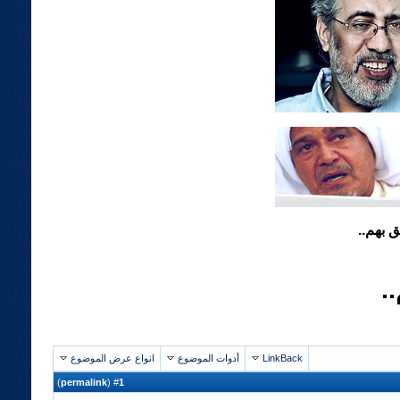
 بهم..
.
LinkBack
أدوات الموضوع
انواع عرض الموضوع
)
permalink
(
1
#