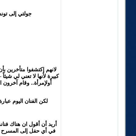
جولتي إلى تونس كانت من 
لانهم إكتشفوا متأخرين بأ
كبيرة لأنها لا تعني لي شيئا
أولإمرأة.. وقام آخرون ا
لكن الفنان اليوم عبا
أريد أن أقول ان هناك فنان
في أي حفل إلى المسرح وأر