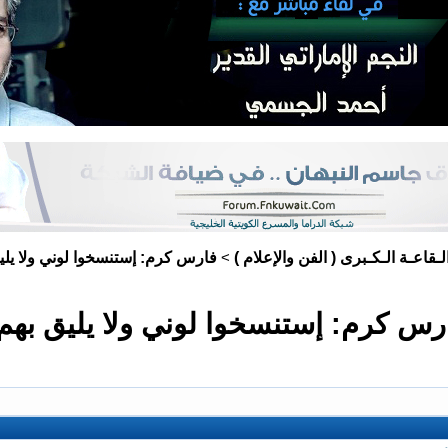
لـقاعـة الـكـبرى ( الفن والإعلام )
فارس كرم: إستنسخوا لوني ولا يليق
>
رس كرم: إستنسخوا لوني ولا يليق بهم.