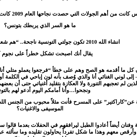
أهم الجولات التي حصدت نجاحها العام 2009 كانت جولة لعشر حفلات وتكللت كلها بالنجاح.
ما هو السر الذي يربطك بتونس؟
انشاء الله 2010 تكون جولتي التونسية ناجحة.. “هم شعب ذواق وسميع”..
يقال أنك اصبحت تشكل خطراً على نجوم ك
ن كل ما أقدمه هو الصح وهم على خطأ “فرجعوا يعملو متلي أنا
ً – إلى لوني الغنائي أنا والذي وُصف بأنه لون إباحي في الكلمة 
لذين لم تعجبهم التنورة ولا العكازة بتقليد أغنياتي حتى أن بعضه
ونجحوا…وأنا أمامكم اليوم أدعو لهم بالتوف
رة عن”كاراكتير” على المسرح فأنت مثلاً محبوب من الجنس ال
الموسيفى والاغنيات؟
ة وفنان أيضاً أعادوا الطبل ليرافقهم في الحفلات بعدما قالوا
قص معهم وهذا ما شكل تفرداً يحاولون تقليده وما سألته عن “