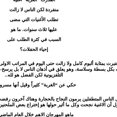
منفردة لكن الناس لا زالت
تطلب الأغنيات التي مضى
عليها ثلاث سنوات. ما هو
السبب في كثرة الطلب على
إحياء الحفلات؟
عتبرت بمثابة ألبوم كامل ولا زالت حتى اليوم في المراتب الاو
 بكل بسطة وسلاسة، وهو يعلق في أذهان الناس لا بل يرسخ- مع 
التلفزيونية لكن الفضل هو لله..
حكي عن “الغربة” كثيراً وقيل أنها مسرو
ل الناس المتطفلين يرمون النجاح بالحجارة وهناك آخرون رفض
ل أن الاغنية نجحت وكل ما أثير حولها هو إختراع بعض الملحنين
ماهو المهرجان الاهم خلال العام الماضي