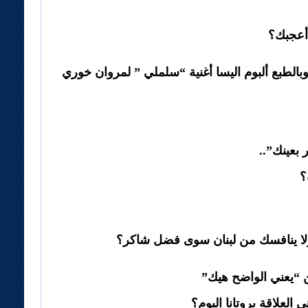
 أعجبك؟
بالطبع ألبوم اليسا أغنية “سلملي ” لمروان خوري
 بعينك”..
؟
لا ينافسك من لبنان سوى فضل شاكر؟
ين “يعني الواضح هيك”
العلاقة بروتانا اليوم؟