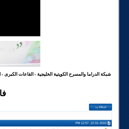
شبكة الدراما والمسرح الكويتية الخليجية
القاعات الكبرى
ا
>
>
فا
12-01-2010, 12:57 PM