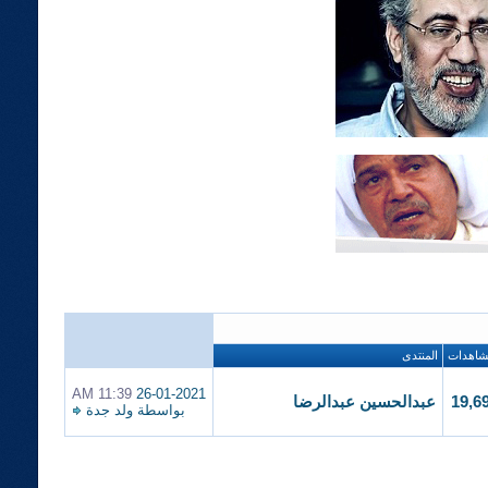
شاهدات
المنتدى
11:39 AM
26-01-2021
19,6
عبدالحسين عبدالرضا
بواسطة
ولد جدة