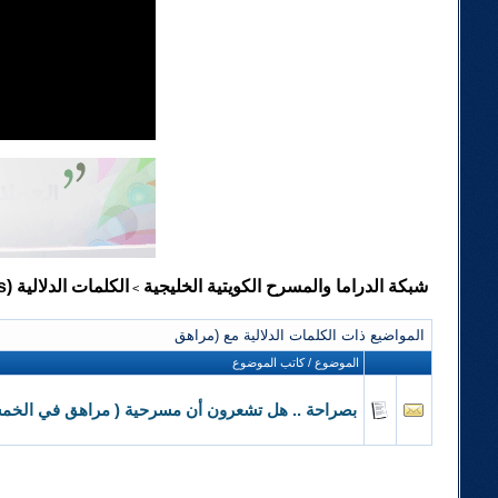
شبكة الدراما والمسرح الكويتية الخليجية
الكلمات الدلالية (Tags)
>
المواضيع ذات الكلمات الدلالية مع
(مراهق
الموضوع / كاتب الموضوع
بصراحة .. هل تشعرون أن مسرحية ( مراهق في الخمسي