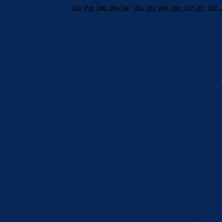
292
291
290
289
287
286
285
284
283
282
281
280