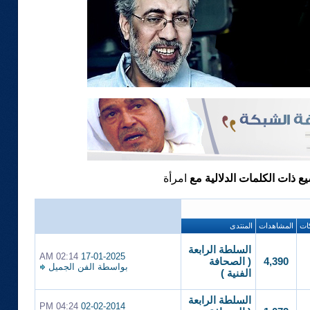
يع ذات الكلمات الدلالية مع
امرأة
ات
المشاهدات
المنتدى
السلطة الرابعة
02:14 AM
17-01-2025
4,390
( الصحافة
بواسطة
الفن الجميل
الفنية )
السلطة الرابعة
04:24 PM
02-02-2014