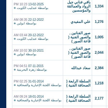
باقي فناني جيل
10:23 PM
13-02-2025
1,334
الرواد والعمالقة
بواسطة
عندليب الكويت
والمؤسسين
08:35 AM
22-12-2022
1,276
علي المفيدي
بواسطة
ابولين
صور الفنانين ,
03:44 AM
20-12-2022
1,005
والصور الفنية (
بواسطة
عندليب الكويت
قاعة الصور )
صور الفنانين ,
10:02 AM
30-10-2021
2,044
والصور الفنية (
بواسطة
ابولين
قاعة الصور )
04:51 PM
07-11-2015
2,384
سعاد عبدالله
بواسطة
زهرة البحرينية
السلطة الرابعة (
02:25 PM
31-01-2014
1,218
بواسطة
اللجنة الإخبارية والصحافية
الصحافة الفنية )
السلطة الرابعة (
09:24 AM
18-01-2014
2,177
بواسطة
اللجنة الإخبارية والصحافية
الصحافة الفنية )