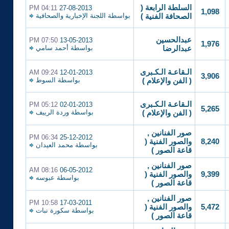
السلطة الرابعة (
04:11 PM
27-08-2013
1,098
بواسطة
اللجنة الإخبارية والصحافية
الصحافة الفنية )
عبدالحسين
07:50 PM
13-05-2013
1,976
بواسطة
أحمد سامي
عبدالرضا
الـقاعـة الـكـبرى
09:24 AM
12-01-2013
3,906
بواسطة
السوط
( الفن والإعلام )
الـقاعـة الـكـبرى
05:12 PM
02-01-2013
5,265
بواسطة
وردة الرييف
( الفن والإعلام )
صور الفنانين ,
06:34 PM
25-12-2012
8,240
والصور الفنية (
بواسطة
محمد العيدان
قاعة الصور )
صور الفنانين ,
08:16 AM
06-05-2012
9,399
والصور الفنية (
بواسطة
عبوسه
قاعة الصور )
صور الفنانين ,
10:58 PM
17-03-2011
5,472
والصور الفنية (
بواسطة
سكورة نبات
قاعة الصور )