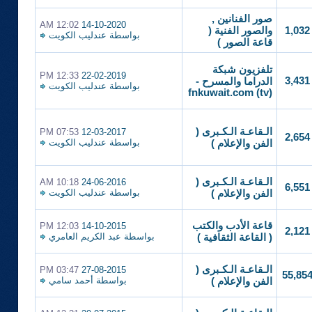
صور الفنانين ,
12:02 AM
14-10-2020
1,032
والصور الفنية (
بواسطة
عندليب الكويت
قاعة الصور )
تلفزيون شبكة
12:33 PM
22-02-2019
3,431
الدراما والمسرح -
بواسطة
عندليب الكويت
(fnkuwait.com (tv
الـقاعـة الـكـبرى (
07:53 PM
12-03-2017
2,654
بواسطة
عندليب الكويت
الفن والإعلام )
الـقاعـة الـكـبرى (
10:18 AM
24-06-2016
6,551
بواسطة
عندليب الكويت
الفن والإعلام )
قاعة الأدب والكتب
12:03 PM
14-10-2015
2,121
بواسطة
عبد الكريم العامري
( القاعة الثقافية )
الـقاعـة الـكـبرى (
03:47 PM
27-08-2015
55,85
بواسطة
أحمد سامي
الفن والإعلام )