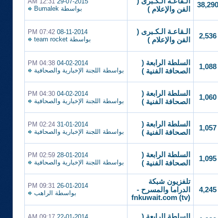
الـقاعـة الـكـبرى (
12:31 AM
29-07-2015
38,29
بواسطة
Bumalek
الفن والإعلام )
الـقاعـة الـكـبرى (
07:42 PM
08-11-2014
2,536
بواسطة
team rocket
الفن والإعلام )
السلطة الرابعة (
04:38 PM
04-02-2014
1,088
بواسطة
اللجنة الإخبارية والصحافية
الصحافة الفنية )
السلطة الرابعة (
04:30 PM
04-02-2014
1,060
بواسطة
اللجنة الإخبارية والصحافية
الصحافة الفنية )
السلطة الرابعة (
02:24 PM
31-01-2014
1,057
بواسطة
اللجنة الإخبارية والصحافية
الصحافة الفنية )
السلطة الرابعة (
02:59 PM
28-01-2014
1,095
بواسطة
اللجنة الإخبارية والصحافية
الصحافة الفنية )
تلفزيون شبكة
09:31 PM
26-01-2014
4,245
الدراما والمسرح -
بواسطة
الراهب
(fnkuwait.com (tv
السلطة الرابعة (
09:17 AM
22-01-2014