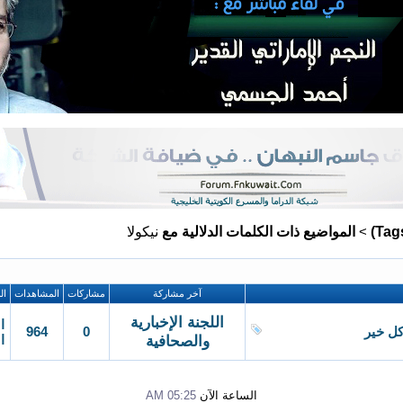
المواضيع ذات الكلمات الدلالية مع
نيكولا
>
آخر مشاركة
مشاركات
المشاهدات
ال
اللجنة الإخبارية
ا
964
0
كل خير
والصحافية
ا
الساعة الآن
05:25 AM