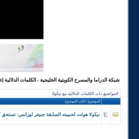
شبكة الدراما والمسرح الكويتية الخليجية
الكلمات الدلالية (Tags)
>
المواضيع ذات الكلمات الدلالية مع
نيكولا
الموضوع / كاتب الموضوع
نيكولا هولت لحبيبته السابقة جنيفر لورانس: تستحق 