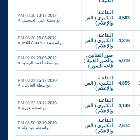
الفنية )
الـقاعـة
03:35 AM
13-12-2012
4,563
الـكـبرى ( الفن
بواسطة
علي الحسيني
والإعلام )
الـقاعـة
05:20 PM
25-06-2012
4,316
الـكـبرى ( الفن
بواسطة
wald Alba7rain
والإعلام )
صور الفنانين ,
02:01 PM
20-06-2012
5,019
والصور الفنية (
بواسطة
أحمد الرشيد
قاعة الصور )
الـقاعـة
08:31 PM
25-12-2010
4,855
الـكـبرى ( الفن
بواسطة
الغايب..
والإعلام )
الـقاعـة
02:22 PM
19-12-2010
4,149
الـكـبرى ( الفن
بواسطة
عزوم
والإعلام )
الـقاعـة
03:50 PM
02-10-2010
2,514
الـكـبرى ( الفن
بواسطة
عبدالإله
والإعلام )