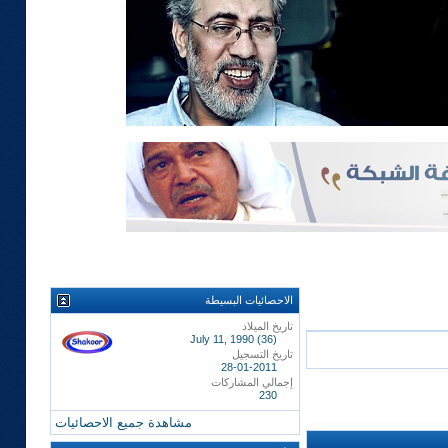
الاحصائيات البسيطة
تاريخ الميلاد
July 11, 1990 (36)
تاريخ التسجيل
28-01-2011
إجمالي المشاركات
230
مشاهدة جميع الاحصائيات