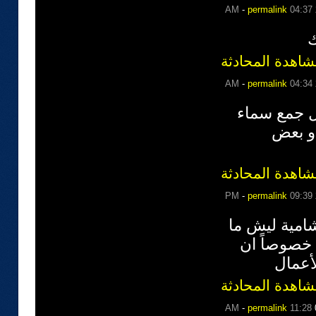
-
permalink
04:37 AM
ك
شاهدة المحادثة
-
permalink
04:34 AM
بل جمع سماء
 و بعض
شاهدة المحادثة
-
permalink
09:39 PM
شامية ليش ما
خصوصاً ان
أعمال
شاهدة المحادثة
-
permalink
11:28 AM