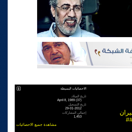
الاحصائيات البسيطة
تاريخ الميلاد
April 8, 1989 (37)
تاريخ التسجيل
29-01-2012
يران
إجمالي المشاركات
1,453
##
مشاهدة جميع الاحصائيات