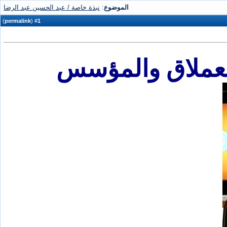
الموضوع
:
نبذة خاصة / عبد الحسين عبد الرضا
)
permalink
(
1
#
العملاق والمؤسس