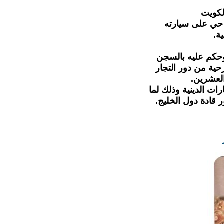
لكويت
 حي على سيارته
ة.
حكم عليه بالسجن
حية من دور التجار
العشرين.
ات الدينية وذلك لما
 قادة دول الخليج.