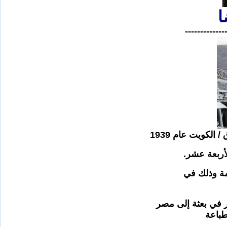
ا
-------------
لكويت عام 1939
لأربعة عشر.
مة وذلك في
ر في بعثة إلى مصر