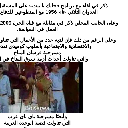
ذكر في لقاء مع برنامج «خليك بالبيت» على المستقبل 
العدوان الثلاثي عام 1956 مع المتطوعين للدفاع عن مصر .
وعلى الجانب المحلي ذكر في مقابلة مع قناة الحرة 2009 أنه لا ينوي الدخول أو
العمل في السياسة.
وعلى الرغم من ذلك فإن لديه عدد من الأعمال التي تتناو
والاقتصادية والاجتماعية بأسلوب كوميدي نقدي
مسرحية فرسان المناخ
والتي تناولت أحداث أزمة سوق المناخ في 
وأيضًا مسرحية باي باي عرب
التي تناولت قضية الوحدة العربية