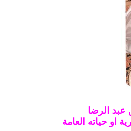
 عبد الرضا
ة او حياته العامة