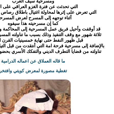
ومسرحية سيف العرب
التي تحدثت عن فترة الغزو العراقي على ا
التي تعرض على إثرها لمحاولة اغتيال باطلاق رصاص
أثناء توجهه
إلى المسرح لعرض المسرحي
كما إن مسرحيته هذا سيفوه
قد أوقفت وأحيل فريق عمل المسرحية إلى المحاكمة و
ثلاثة شهور مع وقف التنفيذ وذلك بسبب ما تناولته المسر
قبل ظهور النفط حتى نهاية خمسينيات القرن 
بالإضافة إلى مسرحية فرحة امة التي أنتقدت من قبل التيار
تناولته من قضايا التطرف الديني والتفكك الأسري بحضور
ما قاله العملاق عن اعماله الدرامية
تغطية مصورة لمعرض كويتي وافتخر