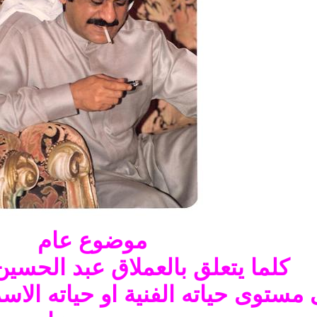
موضوع عام
كلما يتعلق بالعملاق عبد الحسين
مستوى حياته الفنية او حياته الاسري