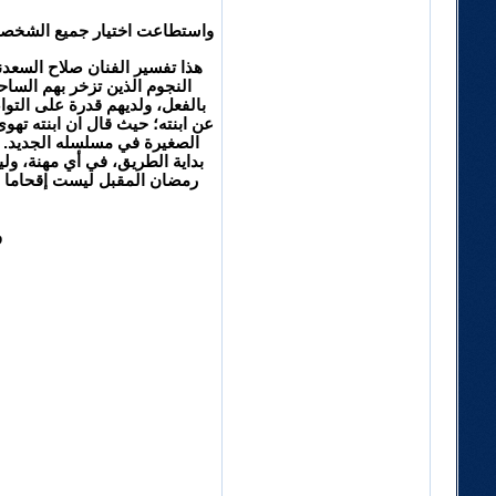
واستطاعت اختيار جميع الشخصيات
النجوم الذين تزخر بهم الساح
بالفعل، ولديهم قدرة على التوا
عن ابنته؛ حيث قال ان ابنته تهو
الصغيرة في مسلسله الجديد. وق
بداية الطريق، في أي مهنة، 
رمضان المقبل ليست إقحاما 
و