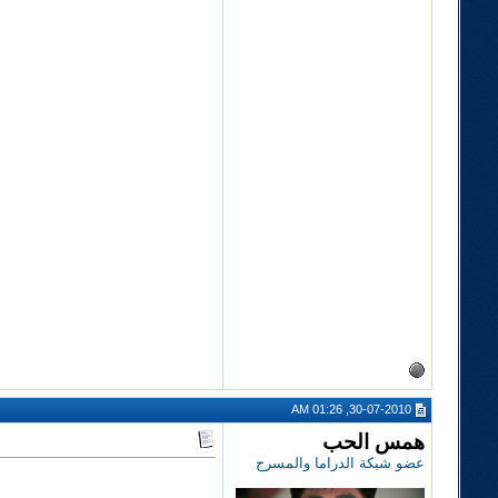
30-07-2010, 01:26 AM
همس الحب
عضو شبكة الدراما والمسرح