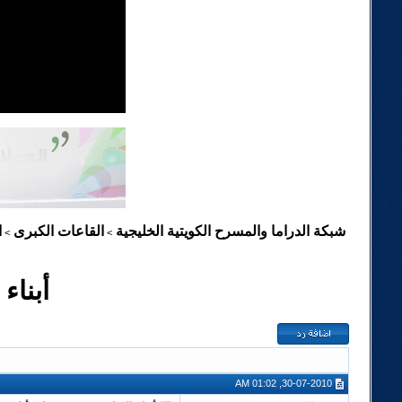
شبكة الدراما والمسرح الكويتية الخليجية
القاعات الكبرى
ا
>
>
أبناء
30-07-2010, 01:02 AM