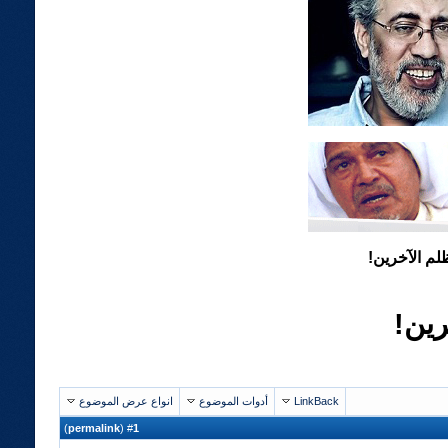
يظلم الآخرين!
رين!
LinkBack
أدوات الموضوع
انواع عرض الموضوع
)
permalink
(
1
#