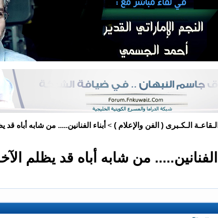
لـقاعـة الـكـبرى ( الفن والإعلام )
أبناء الفنانين..... من شابه أباه قد 
>
 الفنانين..... من شابه أباه قد يظلم الآخ