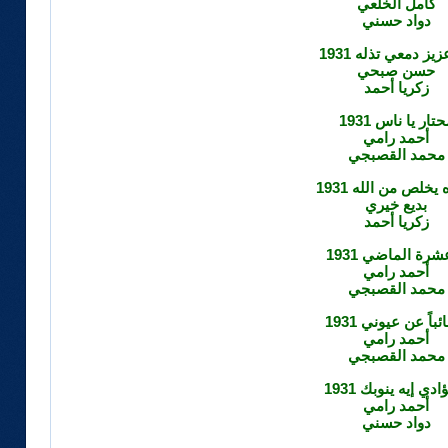
كامل الخلعي
دواد حسني
زيز دمعي تذله 1931
حسن صبحي
زكريا أحمد
تار يا ناس 1931
أحمد رامي
محمد القصبجي
يخلص من الله 1931
بديع خيري
زكريا أحمد
شرة الماضي 1931
أحمد رامي
محمد القصبجي
ئباً عن عيوني 1931
أحمد رامي
محمد القصبجي
ادي إيه ينوبك 1931
أحمد رامي
دواد حسني