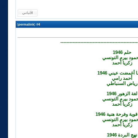
)
permalink
(
4
#
--------------------------------------------------
حلم 1946
مود بيرم التونسي
زكريا أحمد
 أغمضت عيني 1946
أحمد رامي
رياض السنباطي
لغة الزهور 1946
مود بيرم التونسي
زكريا أحمد
ية وفرحة هنية 1946
مود بيرم التونسي
زكريا أحمد
نهج البردة 1946