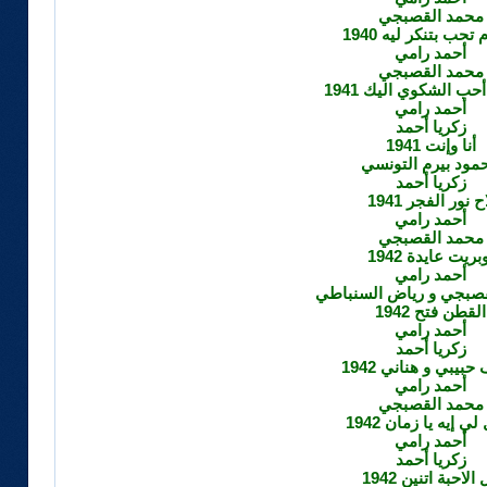
محمد القصبجي
 تحب بتنكر ليه 1940
أحمد رامي
محمد القصبجي
أحب الشكوي اليك 1941
أحمد رامي
زكريا أحمد
أنا وإنت 1941
مود بيرم التونسي
زكريا أحمد
ح نور الفجر 1941
أحمد رامي
محمد القصبجي
بريت عايدة 1942
أحمد رامي
صبجي و رياض السنباطي
القطن فتح 1942
أحمد رامي
زكريا أحمد
بيبي و هناني 1942
أحمد رامي
محمد القصبجي
ي إيه يا زمان 1942
أحمد رامي
زكريا أحمد
الاحبة اتنين 1942