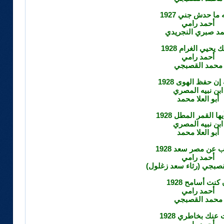
 ما حدش جني 1927
أحمد رامي
مد صبري النجريدي
 يحيي الغرام 1928
أحمد رامي
محمد القصبجي
إن حفظ الهوى 1928
ابن نبيه المصري
أبو العلا محمد
أيها القمر المطل 1928
ابن نبيه المصري
أبو العلا محمد
 عن مصر سعد 1928
أحمد رامي
صبجي (رثاء سعد زغلول)
 كنت أسامح 1928
أحمد رامي
محمد القصبجي
عنك بخاطري 1928