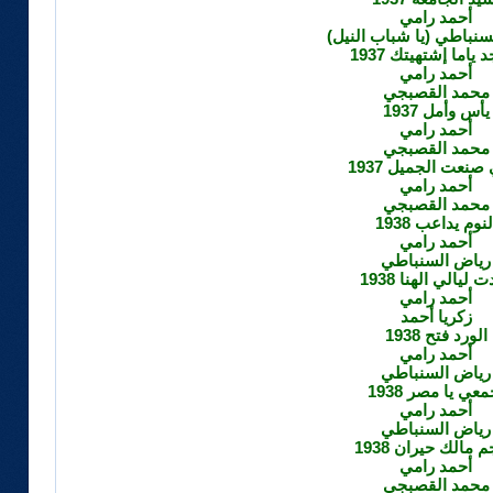
أحمد رامي
سنباطي (يا شباب النيل)
 ياما إشتهيتك 1937
أحمد رامي
محمد القصبجي
يأس وأمل 1937
أحمد رامي
محمد القصبجي
 صنعت الجميل 1937
أحمد رامي
محمد القصبجي
لنوم يداعب 1938
أحمد رامي
رياض السنباطي
 ليالي الهنا 1938
أحمد رامي
زكريا أحمد
الورد فتح 1938
أحمد رامي
رياض السنباطي
معي يا مصر 1938
أحمد رامي
رياض السنباطي
م مالك حيران 1938
أحمد رامي
محمد القصبجي