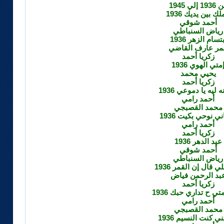
19 إلي 1945
لك بين يديك 1936
أحمد شوقي
رياض السنباطي
بتسام الزهر 1936
مر عارف القاضي
زكريا أحمد
متي الهوي 1936
يحيي محمد
زكريا أحمد
 ليه يا دموعي 1936
أحمد رامي
محمد القصبجي
 نوحي بكيت 1936
أحمد رامي
زكريا أحمد
عيد الدهر 1936
أحمد شوقي
رياض السنباطي
ي قال إن القمر 1936
بد الرحمن فياض
زكريا أحمد
تي ح تداري حبك 1936
أحمد رامي
محمد القصبجي
ني كنت النسيم 1936