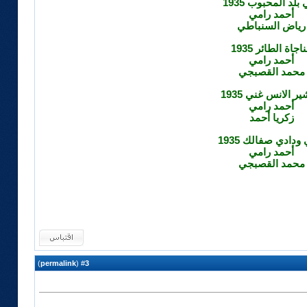
بلد المحبوب 1935
أحمد رامي
رياض السنباطي
اجاة الطائر 1935
أحمد رامي
محمد القصبجي
ير الانس غني 1935
أحمد رامي
زكريا أحمد
 ودادي صفالك 1935
أحمد رامي
محمد القصبجي
)
permalink
(
3
#