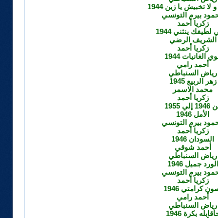
لا تخبيش يا زين 1944
مود بيرم التونسي
زكريا أحمد
لطيفك ينثني 1944
الشريف الرضي
زكريا أحمد
ي الغانيات 1944
أحمد رامي
رياض السنباطي
زهر الربيع 1945
محمد الاسمر
زكريا أحمد
19 إلي 1955
الأمل 1946
مود بيرم التونسي
زكريا أحمد
السودان 1946
أحمد شوقي
رياض السنباطي
لورد جميل 1946
مود بيرم التونسي
زكريا أحمد
ون كرامتي 1946
أحمد رامي
رياض السنباطي
اقابله بكرة 1946