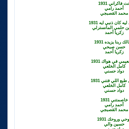
نت فاكراني 1931
أحمد رامي
محمد القصبجي
يه كان ذنبي ايه 1931
 حلمي المانسترلي
زكريا أحمد
ك ربنا يزيده 1931
حسن صبحي
زكريا أحمد
عيمي في هواك 1931
كامل الخلعي
دواد حسني
بع اللي فتني 1931
كامل الخلعي
دواد حسني
خاصمتني 1931
أحمد رامي
محمد القصبجي
حي وروحك 1931
حسين والي
دواد حسني