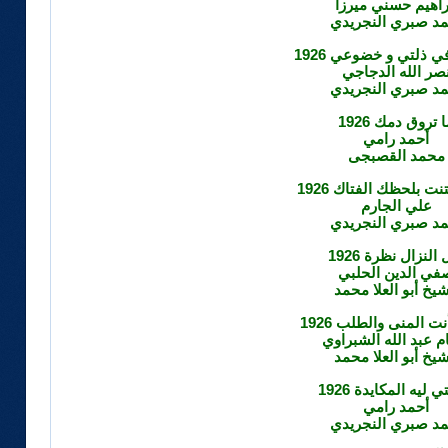
راهيم حسني ميرزا
مد صبري النجريدي
ي ذلتي و خضوعي 1926
صر الله الدجاجي
مد صبري النجريدي
 تروق دمك 1926
أحمد رامي
محمد القصبجى
نت بلحظك الفتاك 1926
علي الجارم
مد صبري النجريدي
النزال نظرة 1926
في الدين الحلبي
شيخ أبو العلا محمد
 المنى والطلب 1926
ام عبد الله الشبراوي
شيخ أبو العلا محمد
 ليه المكايدة 1926
أحمد رامي
مد صبري النجريدي