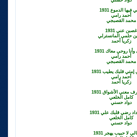
 فيها الدموع 1931
أحمد رامي
محمد القصبجي
غصبن عني 1931
 حلمي المانسترلي
زكريا أحمد
وأنا روحي معاك 1931
أحمد رامي
محمد القصبجي
 إمتي قلبك يطيب 1931
أحمد رامي
زكريا أحمد
 معني الأشواق 1931
كامل الخلعي
دواد حسني
اد رضي قلبك علي 1931
كامل الخلعي
دواد حسني
ي لا حبيب يهجر 1931