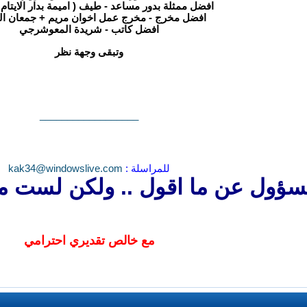
افضل ممثلة بدور مساعد - طيف ( اميمة بدار الايتام 
افضل مخرج - مخرج عمل اخوان مريم + جمعان ال
افضل كاتب - شريدة المعوشرجي
وتبقى وجهة نظر
__________________
للمراسلة :
kak34@windowslive.com
مسؤول عن ما اقول .. ولكن لست م
مع خالص تقديري احترامي