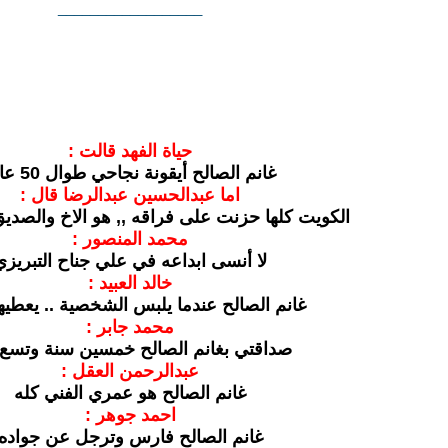
__________________
حياة الفهد قالت :
غانم الصالح أيقونة نجاحي طوال 50 عاما
اما عبدالحسين عبدالرضا قال :
الكويت كلها حزنت على فراقه ,, هو الاخ والصد
محمد المنصور :
لا أنسى ابداعه في علي جناح التبريزي
خالد العبيد :
غانم الصالح عندما يلبس الشخصية .. يعطيها
محمد جابر :
صداقتي بغانم الصالح خمسين سنة وتسع أ
عبدالرحمن العقل :
غانم الصالح هو عمري الفني كله
احمد جوهر :
غانم الصالح فارس وترجل عن جواده