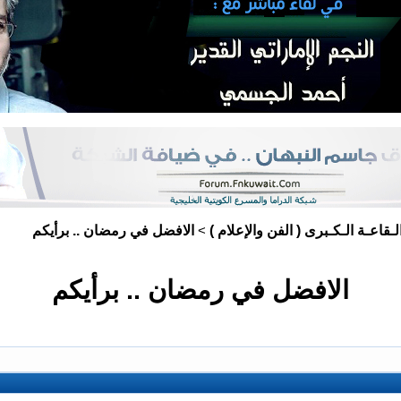
لـقاعـة الـكـبرى ( الفن والإعلام )
الافضل في رمضان .. برأيكم
>
الافضل في رمضان .. برأيكم