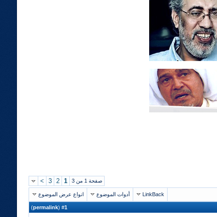
>
3
2
1
صفحة 1 من 3
LinkBack
أدوات الموضوع
انواع عرض الموضوع
)
permalink
(
1
#