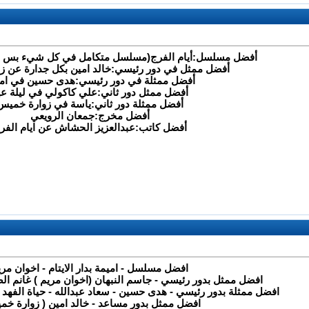
أفضل مسلسل:أيام الفرج(مسلسل متكامل في كل شيء بس عي
أفضل ممثل في دور رئيسي:خالد امين بكل جدارة عن 
أفضل ممثلة في دور رئيسي:هدى حسين في ام
أفضل ممثل دور ثاني:علي كاكولي في ليلة عي
أفضل ممثلة دور ثاني:ياسة في زوارة خميس
أفضل مخرج:جمعان الرويعي
أفضل كاتب:عبدالعزيز الحشاش عن ايام الفر
افضل مسلسل - اميمة بدار الايتام - اخوان مري
افضل ممثل بدور رئيسي - جاسم النبهان (اخوان مريم ) غانم الص
افضل ممثلة بدور رئيسي - هدى حسين - سعاد عبدالله - حياة الفهد -
افضل ممثل بدور مساعد - خالد امين ( زوارة خم