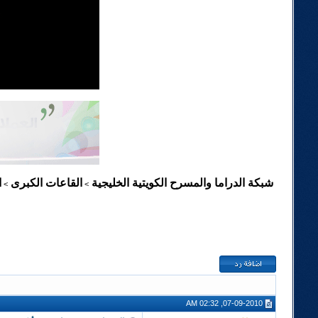
شبكة الدراما والمسرح الكويتية الخليجية
القاعات الكبرى
ا
>
>
07-09-2010, 02:32 AM