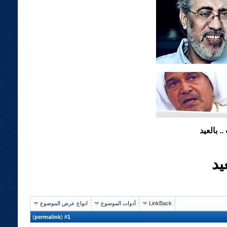
 بالعيد
يد
LinkBack
أدوات الموضوع
انواع عرض الموضوع
)
permalink
(
1
#