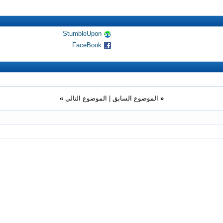
StumbleUpon
FaceBook
«
الموضوع السابق
|
الموضوع التالي
»