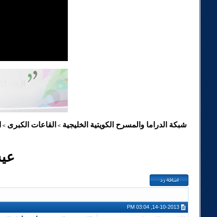
شبكة الدراما والمسرح الكويتية الخليجية
القاعات الكبرى
ا
>
>
عيس
14-10-2013, 03:04 PM