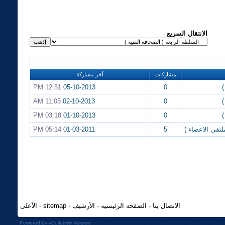
الانتقال السريع
مشاركات
آخر مشاركة
)
0
05-10-2013
12:51 PM
)
0
02-10-2013
11:05 AM
)
0
01-10-2013
03:18 PM
لتقى الاعضاء )
5
01-03-2011
05:14 PM
الاتصال بنا
-
الصفحه الرئيسيه
-
الأرشيف
-
sitemap
-
الأعلى
Powered by
vBulletin®
Version