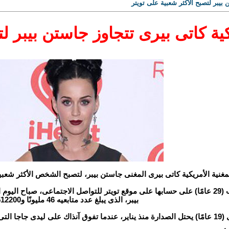
 بيبر لتصبح الأكثر شعبية على تويتر
كية كاتى بيرى تتجاوز جاستن بيبر ل
غنية الأمريكية كاتى بيرى المغنى جاستن بيبر، لتصبح الشخص الأكثر شعبي
بيبر، الذى يبلغ عدد متابعيه 46 مليونًا و512200.
4 مليون متابع.