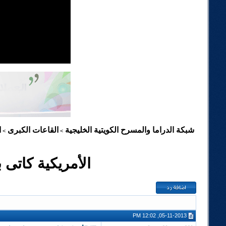
شبكة الدراما والمسرح الكويتية الخليجية
القاعات الكبرى
ا
>
>
الأمريكية كاتى 
05-11-2013, 12:02 PM