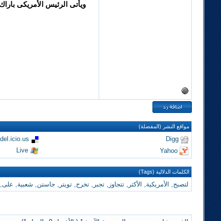
مواقع النشر (المفضلة)
del.icio.us
Digg
Live
Yahoo
الكلمات الدلالية (Tags)
لتصبح
,
الأمريكية
,
الأكثر
,
تتجاوز
,
تجبر
,
تخرج
,
تويتر
,
جاستن
,
شعبية
,
على
,