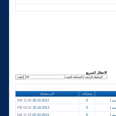
الانتقال السريع
مشاركات
آخر مشاركة
ية )
0
30-10-2013
11:04 AM
ية )
0
25-10-2013
02:01 PM
ية )
0
02-10-2013
11:20 AM