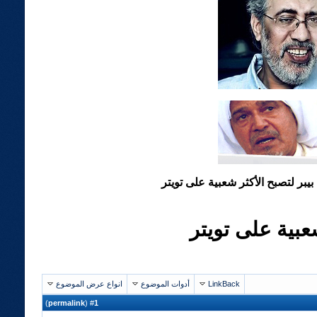
بيبر لتصبح الأكثر شعبية على تويتر
عبية على تويتر
LinkBack
أدوات الموضوع
انواع عرض الموضوع
)
permalink
(
1
#