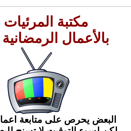
مكتبة المرئيات 
بالأعمال الرمضانية 2014
البعض يحرص على متابعة اعما
لكن لسوء التوقيت لا تسنح لل