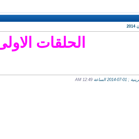
20
الحلقات الاولى
20 الساعة
12:49 AM