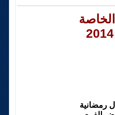
الخاصة
ل رمضانية
بعض الفرص