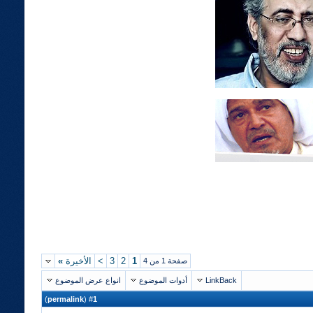
1
2
3
>
الأخيرة
»
صفحة 1 من 4
LinkBack
أدوات الموضوع
انواع عرض الموضوع
)
permalink
(
1
#