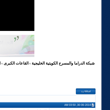
شبكة الدراما والمسرح الكويتية الخليجية
القاعات الكبرى
ا
>
>
30-06-2014, 03:50 AM