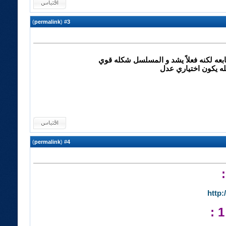
)
permalink
(
3
#
بعه لكنه فعلاً يشد و المسلسل شكله قوي
لله يكون اختياري عدل
)
permalink
(
4
#
http