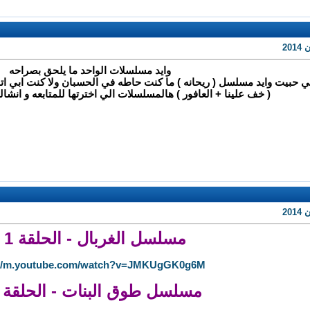
20
وايد مسلسلات الواحد ما يلحق بصراحه
ي حبيت وايد مسلسل ( ريحانه ) ما كنت حاطه في الحسبان ولا كنت ابي اتا
( خف علينا + العافور ) هالمسلسلات الي اخترتها للمتابعه و انشا
20
مسلسل الغربال - الحلقة 1 :
://m.youtube.com/watch?v=JMKUgGK0g6M
مسلسل طوق البنات - الحلقة 1 :