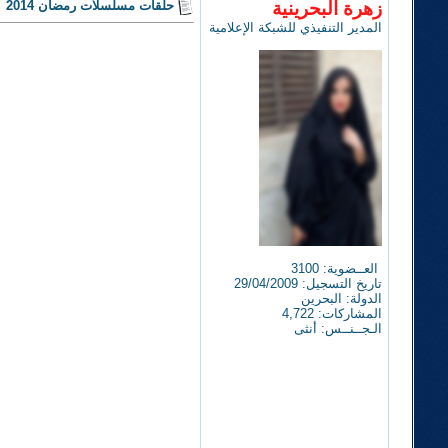
زهرة البحرينية
حلقات مسلسلات رمضان 2014
المدير التنفيذي للشبكة الإعلامية
العــضوية: 3100
تاريخ التسجيل: 29/04/2009
الدولة: البحرين
المشاركات: 4,722
الـجــنــس: أنثى