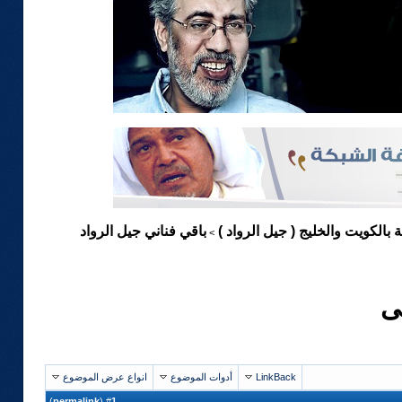
ة بالكويت والخليج ( جيل الرواد )
باقي فناني جيل الرواد
>
ى
LinkBack
أدوات الموضوع
انواع عرض الموضوع
)
permalink
(
1
#