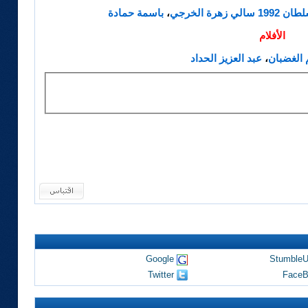
لطان
1992
سالي
زهرة الخرجي
،
باسمة حمادة
الأفلام
 الغضبان
،
عبد العزيز الحداد
Google
Stumble
Twitter
FaceB