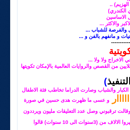
لهزيم) ..
 الكندري)
 الاساسين
ر والاكثر ...
 والفرصة للشباب ...
يات و مانفهم بالفن و ...
----------
ويتية
الاخراج ولا ولا ...
ين من القصص والروايات العالمية بالإمكان تكويتها
تنفيذ
)
 الكبار والشباب وصارت الدراما تخاطب فئة الاطفال
اااار
و عسى ما ظهرت هدى حسين في صورة
ت ترقبوني وصل عدد التعليقات مليون ويرددون
الى 10 سنوات) قالوا