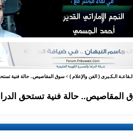
لـقاعـة الـكـبرى ( الفن والإعلام )
سوق المقاصيص.. حالة فنية تستحق
>
 المقاصيص.. حالة فنية تستحق الدرا