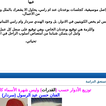
فيها
فواصل موسيقية، كجلسات بوعدنان عند ام رامي، يحاول الا يشعرك بالملل ولا
من الاعمال،
س لم يخص الكويتيين في الادوار، بل وجود الهندي سردار وام رامي اللبناني
واللزمة هي توقيع بوعدنان الخاص، وهي توقيع على سجل كل عمل
وامل ان يتمكن شبابنا من امتصاص اسلوب الراحل في ا
تحياتي،
تستحق الدراسة
توزيع الأدوار حسب (
القدرات
) وليس شهرة الأسماء كان
الفنان حسن عبد الرسول (سردار)