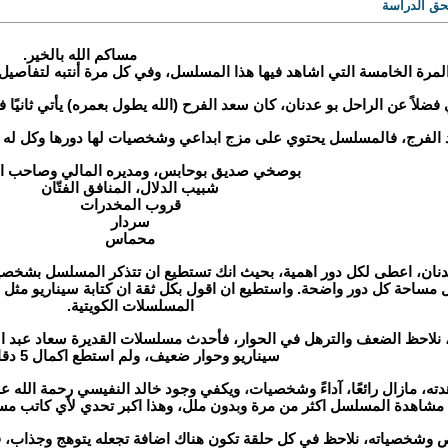
حق الدراسة
مساكم الله بالخير.
مرة الخامسة التي اشاهد فيها هذا المسلسل، وفي كل مرة أنتبه لتفاصيل ف
ضلاً عن الراحل بو عدنان، كان سعد الفرح (الله يطول بعمره) يأتي ثانيًا
 الفرج، فالمسلسل يحتوي على مزج ابداعي وشخصيات لها دورها وكل له اض
بوصخي صديق بوحابس، ومديره المالي وصاحب ا
شبيب الدلال، المنافق الفتّان
قروب المخدرات
سردار
محماس
عدنان، اعطى لكل دور اهمية، بحيث انك تستطيع ان تتذكر المسلسل بشخص
جعل مساحة كل دور واضحة. واستطيع ان اقول بكل ثقة ان كتابة سيناري
المسلسلات الكويتية.
 نلاحظ الضعف والترهل في الحوار، فأحدث مسلسلات القديرة سعاد عبد الله
سيناريو وحوار ضعيف، ولم استطع اكمال 5 دقائق
ه، مازال رائعًا، آداءً وشخصيات، ويكفي وجود خالد النفيسي رحمة الله ع
مشاهدة المسلسل اكثر من مرة وبدون ملل، وهذا اكبر تحدي لأي كاتب مس
وشخصياته، نلاحظ في كل حلقة تكون هناك اضافة تجعله يتوهج وجذاب، 