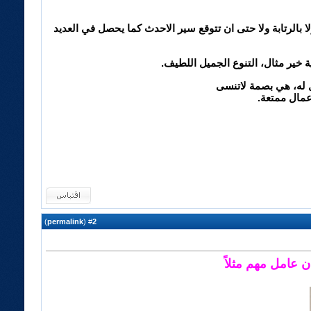
 بالرتابة ولا حتى ان تتوقع سير الاحدث كما يحصل في العديد
ة خير مثال، التنوع الجميل اللطيف.
 له، هي بصمة لاتنسى
عمال ممتعة.
)
permalink
(
2
#
 عامل مهم مثلاً