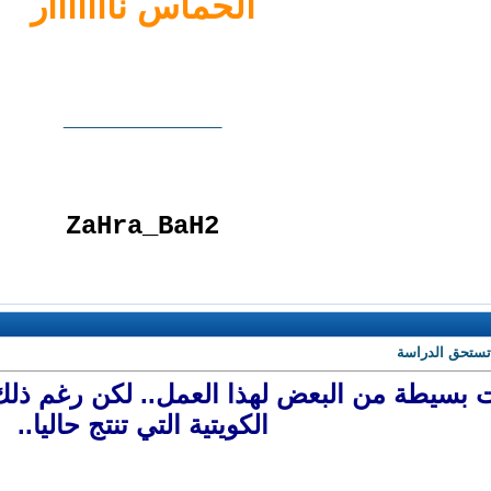
الحماس نااااااار
__________________
ZaHra_BaH2
تستحق الدراسة
ت بسيطة من البعض لهذا العمل.. لكن رغم ذلك
الكويتية التي تنتج حاليا..