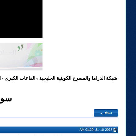
شبكة الدراما والمسرح الكويتية الخليجية
القاعات الكبرى
ا
>
>
سوق
31-10-2018, 01:29 AM