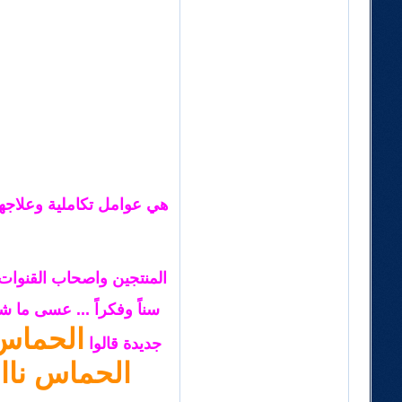
هي عوامل تكاملية وعلاجها
المنتجين واصحاب القنوات 
سناً وفكراً ... عسى ما 
الحماس ن
جديدة قالوا
الحماس نااا