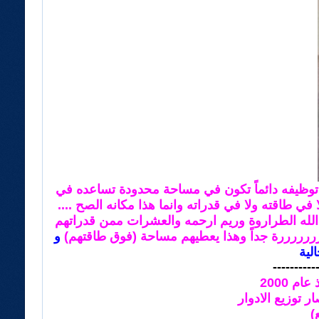
 توظيفه دائماً تكون في مساحة محدودة تساعده في
ي طاقته ولا في قدراته وانما هذا مكانه الصح ....
د الله الطراروة وريم ارحمه والعشرات ممن قدراتهم
ررررررة جداً وهذا يعطيهم مساحة (فوق طاقتهم)
و
لية
----------
ام 2000
ر توزيع الادوار
)