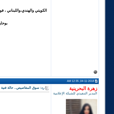
الكويتي والهندي،واللبناني ، 
بوحاي
04-11-2018, 12:35 AM
زهرة البحرينية
رد: سوق المقاصيص.. حالة فنية 
المدير التنفيذي للشبكة الإعلامية