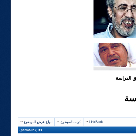
 الدراسة
سة
LinkBack
أدوات الموضوع
انواع عرض الموضوع
)
permalink
(
1
#