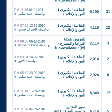
(fnkuwait.com (tv
الـقاعـة الـكـبرى (
11:38 PM
01-01-2011
9,100
31
بواسطة
أحمد سامي
الفن والإعلام )
الـقاعـة الـكـبرى (
07:32 PM
13-12-2010
4,116
12
بواسطة
الجنرال حسين
الفن والإعلام )
تلفزيون شبكة
09:08 AM
06-11-2010
2,116
3
الدراما والمسرح -
بواسطة
inside_outside
(fnkuwait.com (tv
الـقاعـة الـكـبرى (
03:04 AM
24-09-2010
2,014
2
بواسطة
الأنين
الفن والإعلام )
الـقاعـة الـكـبرى (
05:12 PM
23-09-2010
2,924
8
بواسطة
أحمد سامي
الفن والإعلام )
الـقاعـة الـكـبرى (
11:19 PM
15-09-2010
8,340
17
بواسطة
أحمد سامي
الفن والإعلام )
صور الفنانين ,
11:26 AM
07-09-2010
4,714
5
والصور الفنية ( قاعة