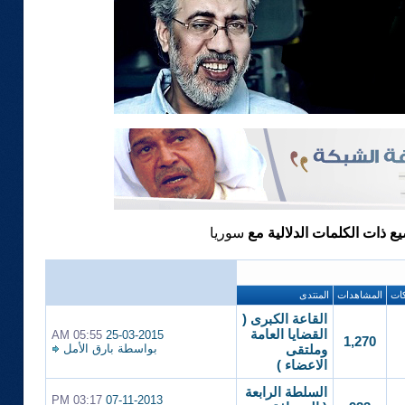
يع ذات الكلمات الدلالية مع
سوريا
ات
المشاهدات
المنتدى
القاعة الكبرى (
القضايا العامة
05:55 AM
25-03-2015
1,270
بواسطة
بارق الأمل
وملتقى
الاعضاء )
السلطة الرابعة
03:17 PM
07-11-2013