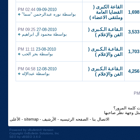
القاعة الكبرى (
02:44 PM
09-09-2010
1,698
القضايا العامة
بواسطة
نوره عبدالرحمن "سما"
وملتقى الاعضاء )
الـقاعـة الـكـبرى (
09:25 PM
27-08-2010
3,533
بواسطة
محمود آل ابراهيم
الفن والإعلام )
الـقاعـة الـكـبرى (
11:11 PM
23-08-2010
1,703
بواسطة
بحر الحب
الفن والإعلام )
الـقاعـة الـكـبرى (
04:58 PM
12-08-2010
4,256
بواسطة
عبدالإله
الفن والإعلام )
 كلمة المرور؟
مثل وجهة نظر صاحبها
الاتصال بنا
-
الصفحه الرئيسيه
-
الأرشيف
-
sitemap
-
الأعلى
Powered by
vBulletin®
Version
Copyright ©vBulletin Solutions, Inc
SEO by vBSEO 3.6.0