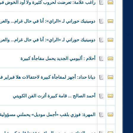
راغب علامة: تعرضت لحروب كثيرة ولا أود الخوض في
دومينيك حوراني لـ «الراي»: أنا في حال غرام... والع
دومينيك حوراني لـ «الراي»: أنا في حال غرام... والع
أحلام : ألبومي الجديد يحمل مفاجأة كبيرة
ديانا حداد: أجهز لمفاجأة كبيرة لاحتفالات هلا فبراير 
أحمد الصالح ... قامة كبيرة أثرت الفن الكويتي
المهرة: فوزي بلقب «أجمل موديل» يحملني مسؤولية 