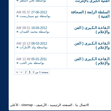
بواسطة
لحن المطر
الفنية الكبرى بالإنترنت
السلطة الرابعة ( الصحافة
05:37 AM
27-06-2012
بواسطة
نيو سيناريست
الفنية )
الـقاعـة الـكـبرى ( الفن
09:51 AM
19-04-2012
بواسطة
محمد العيدان
والإعلام )
الـقاعـة الـكـبرى ( الفن
10:13 AM
08-03-2012
بواسطة
ولد الآمارآت
والإعلام )
الـقاعـة الـكـبرى ( الفن
12:49 AM
05-01-2011
بواسطة
بحر الحب
والإعلام )
>
2
1
صفحة 1 من 2
الاتصال بنا
-
الصفحه الرئيسيه
-
الأرشيف
-
sitemap
-
الأعلى