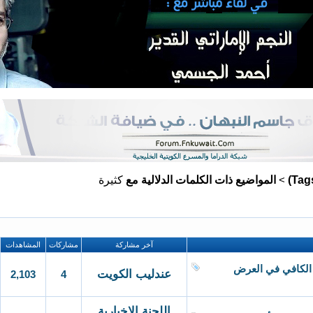
المواضيع ذات الكلمات الدلالية مع
كثيرة
>
آخر مشاركة
مشاركات
المشاهدات
ا الكافي في العرض
عندليب الكويت
2,103
4
اللجنة الإخبارية