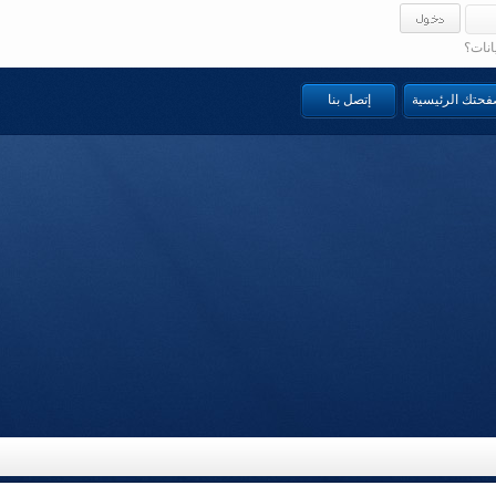
انات؟
صفحتك الرئيسية
إتصل بنا